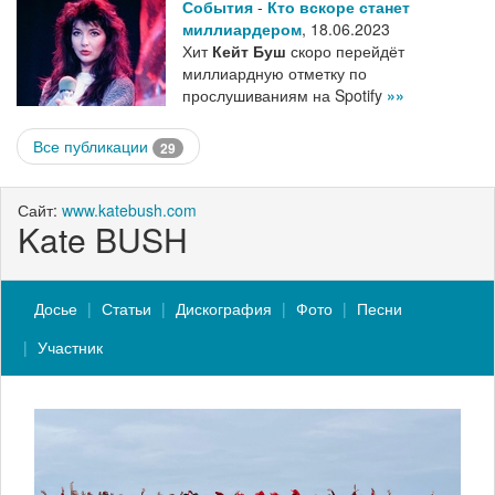
События
-
Кто вскоре станет
миллиардером
,
18.06.2023
Хит
Кейт Буш
скоро перейдёт
миллиардную отметку по
прослушиваниям на Spotify
»»
Все публикации
29
Сайт:
www.katebush.com
Kate BUSH
Досье
Статьи
Дискография
Фото
Песни
Участник