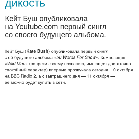
дикость
Кейт Буш опубликовала
на Youtube.com первый сингл
со своего будущего альбома.
Кейт Буш (
Kate Bush
) опубликовала первый сингл
с её будущего альбома
«50 Words For Snow»
. Композиция
«Wild Man»
(вопреки своему названию, имеющая достаточно
спокойный характер) впервые прозвучала сегодня, 10 октября,
на BBC Radio 2, а с завтрашнего дня — 11 октября —
её можно будет купить в сети.