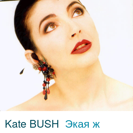
Kate BUSH
Экая ж