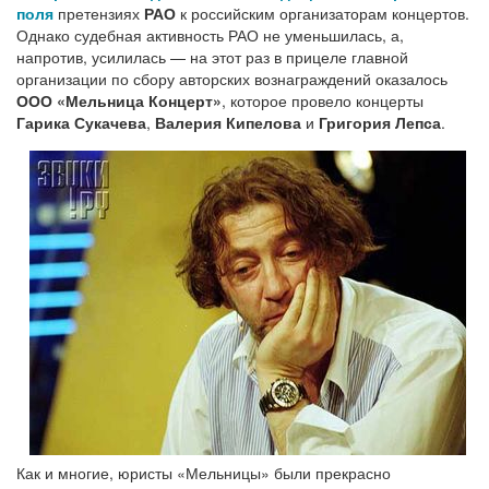
поля
претензиях
РАО
к российским организаторам концертов.
Однако судебная активность РАО не уменьшилась, а,
напротив, усилилась — на этот раз в прицеле главной
организации по сбору авторских вознаграждений оказалось
ООО «Мельница Концерт»
, которое провело концерты
Гарика Сукачева
,
Валерия Кипелова
и
Григория Лепса
.
Как и многие, юристы «Мельницы» были прекрасно