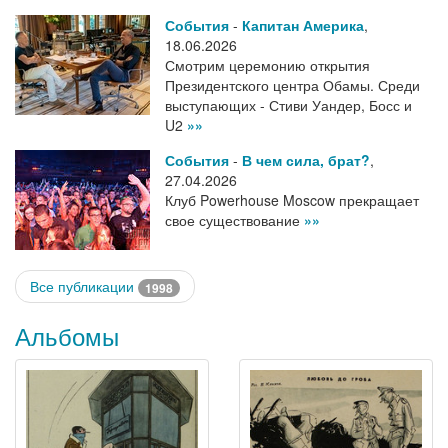
События
-
Капитан Америка
,
18.06.2026
Смотрим церемонию открытия
Президентского центра Обамы. Среди
выступающих - Стиви Уандер, Босс и
U2
»»
События
-
В чем сила, брат?
,
27.04.2026
Клуб Powerhouse Moscow прекращает
свое существование
»»
Все публикации
1998
Альбомы