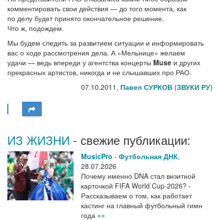
комментировать свои действия — до того момента, как
по делу будет принято окончательное решение.
Что ж, подождем.
Мы будем следить за развитием ситуации и информировать
вас о ходе рассмотрения дела. А «Мельнице» желаем
удачи — ведь впереди у агентства концерты
Muse
и других
прекрасных артистов, никогда и не слышавших про РАО.
07.10.2011,
Павел СУРКОВ
(
ЗВУКИ РУ
)
ИЗ ЖИЗНИ
- свежие публикации:
MusicPro
-
Футбольная ДНК
,
28.07.2026
Почему именно DNA стал визитной
карточкой FIFA World Cup-2026? -
Рассказываем о том, как работает
кастинг на главный футбольный гимн
года
»»