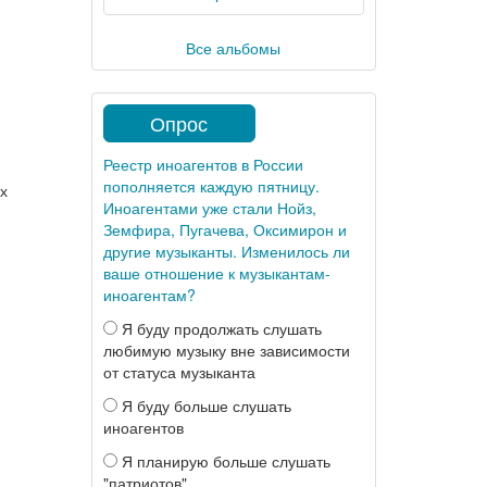
Все альбомы
Опрос
Реестр иноагентов в России
пополняется каждую пятницу.
х
Иноагентами уже стали Нойз,
Земфира, Пугачева, Оксимирон и
другие музыканты. Изменилось ли
ваше отношение к музыкантам-
иноагентам?
Я буду продолжать слушать
любимую музыку вне зависимости
от статуса музыканта
Я буду больше слушать
иноагентов
Я планирую больше слушать
"патриотов"