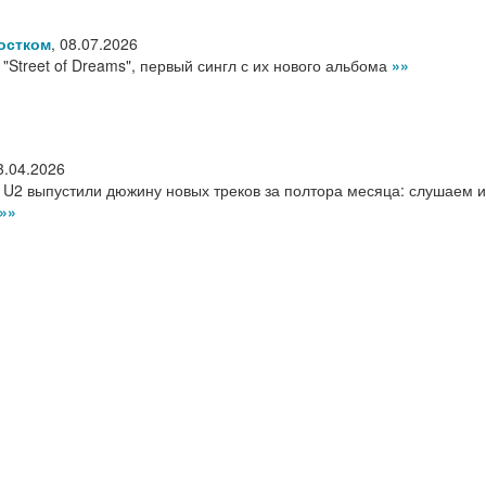
остком
,
08.07.2026
 "Street of Dreams", первый сингл с их нового альбома
»»
3.04.2026
 U2 выпустили дюжину новых треков за полтора месяца: слушаем и
»»