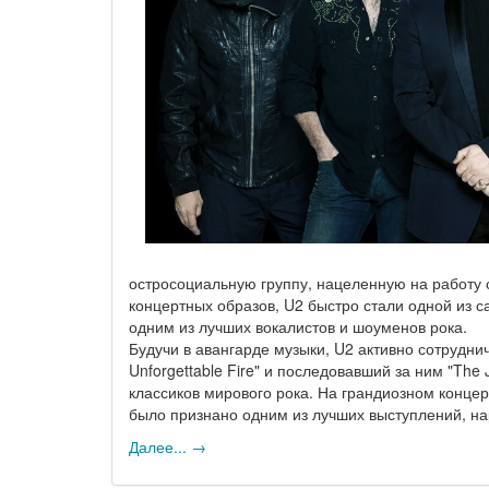
остросоциальную группу, нацеленную на работу 
концертных образов, U2 быстро стали одной из с
одним из лучших вокалистов и шоуменов рока.
Будучи в авангарде музыки, U2 активно сотрудни
Unforgettable Fire" и последовавший за ним "The
классиков мирового рока. На грандиозном конце
было признано одним из лучших выступлений, н
Далее... →