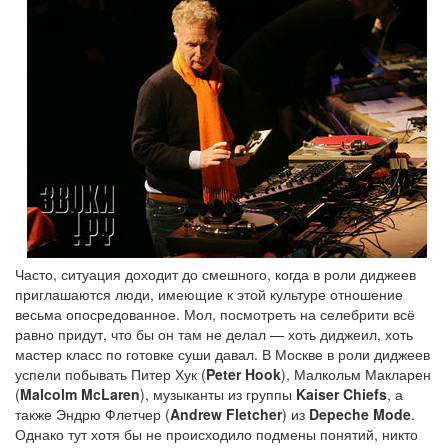
Часто, ситуация доходит до смешного, когда в роли диджеев
приглашаются люди, имеющие к этой культуре отношение
весьма опосредованное. Мол, посмотреть на селебрити всё
равно придут, что бы он там не делал — хоть диджеил, хоть
мастер класс по готовке суши давал. В Москве в роли диджеев
успели побывать Питер Хук (
Peter Hook
), Малкольм Макларен
(
Malcolm McLaren
), музыканты из группы
Kaiser Chiefs
, а
также Эндрю Флетчер (
Andrew Fletcher
) из
Depeche Mode
.
Однако тут хотя бы не происходило подмены понятий, никто