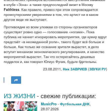
в клубе «Зона» а также предпоследний визит в Москву
Faithless
. Как правило, привоз при этом сопровождается
промоутерскими уверениями в том, что артист ни в каком
другом виде не выступает.
Противоядие ко всем уловкам со стороны организаторов
существует ровно одно — голосование «ногами». Пока
публика не начнет игнорировать мероприятия, где кумир вдруг
предстаёт «в неожиданной роли», такого будет всё больше и
больше. Как только же сознание зрителя вырастет, в дело
вступит механизм экономического регулирования, и качество
мероприятий вырастет. Так что остерегайтесь дешевых
подделок и, как говорил Юлиус Фучик, будьте бдительны.
23.08.2011,
Ник ЗАВРИЕВ
(
ЗВУКИ РУ
)
ИЗ ЖИЗНИ
- свежие публикации:
MusicPro
-
Футбольная ДНК
,
28.07.2026