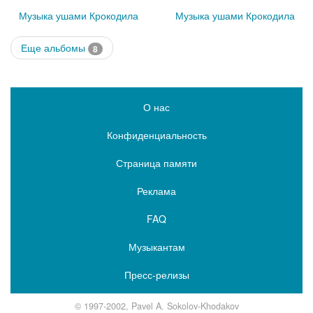
Музыка ушами Крокодила
Музыка ушами Крокодила
Еще альбомы
8
О нас
Конфиденциальность
Страница памяти
Реклама
FAQ
Музыкантам
Пресс-релизы
© 1997-2002, Pavel A. Sokolov-Khodakov