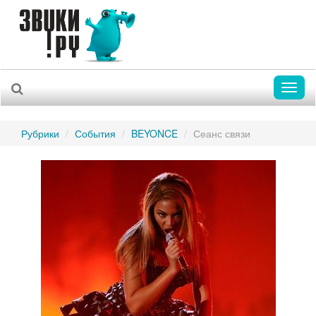
Toggl
naviga
Рубрики
События
BEYONCE
Сеанс связи