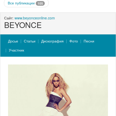
Все публикации
105
Сайт:
www.beyonceonline.com
BEYONCE
Досье
Статьи
Дискография
Фото
Песни
Участник