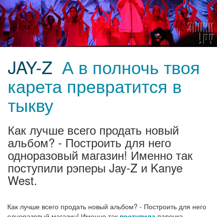
JAY-Z
А в полночь твоя
карета превратится в
тыкву
Как лучше всего продать новый
альбом? - Построить для него
одноразовый магазин! Именно так
поступили рэперы Jay-Z и Kanye
West.
Как лучше всего продать новый альбом? - Построить для него
одноразовый магазин! Именно так
поступила
парочка