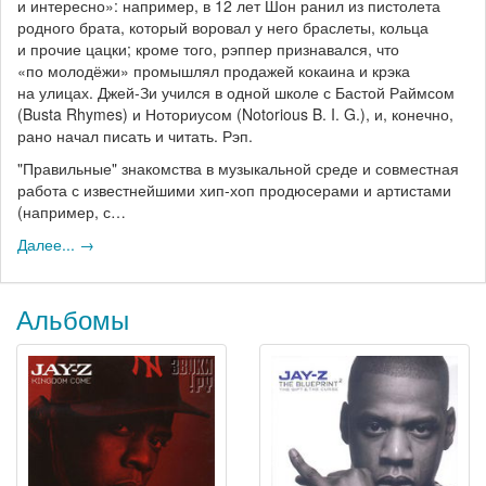
и интересно»: например, в 12 лет Шон ранил из пистолета
родного брата, который воровал у него браслеты, кольца
и прочие цацки; кроме того, рэппер признавался, что
«по молодёжи» промышлял продажей кокаина и крэка
на улицах. Джей-Зи учился в одной школе с Бастой Раймсом
(Busta Rhymes) и Ноториусом (Notorious B. I. G.), и, конечно,
рано начал писать и читать. Рэп.
"Правильные" знакомства в музыкальной среде и совместная
работа с известнейшими хип-хоп продюсерами и артистами
(например, с…
Далее... →
Альбомы