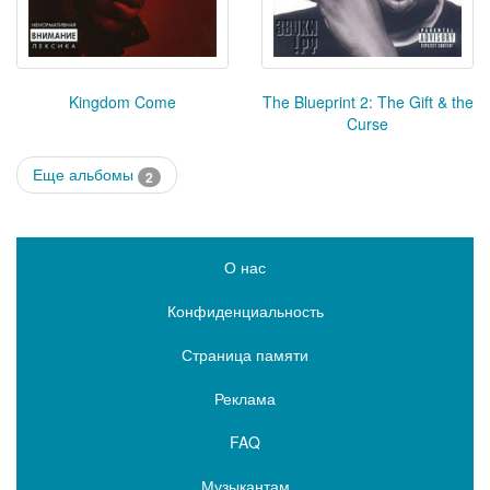
Kingdom Come
The Blueprint 2: The Gift & the
Curse
Еще альбомы
2
О нас
Конфиденциальность
Страница памяти
Реклама
FAQ
Музыкантам