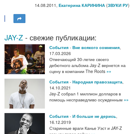
14.08.2011,
Екатерина КАРИНИНА
(
ЗВУКИ РУ
)
JAY-Z
- свежие публикации:
События
-
Вне всякого сомнения
,
17.03.2026
Отмечающий 30-летие своего
дебютного альбома Jay-Z вернется на
сцену в компании The Roots
»»
События
-
Народная правозащита
,
14.10.2021
Jay-Z собрал 1 миллион долларов в
помощь несправедливо осужденным
»»
События
-
И больше не дерись
,
16.12.2019
Старинные враги Канье Уэст и JAY-Z