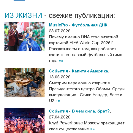
ИЗ ЖИЗНИ
- свежие публикации:
MusicPro
-
Футбольная ДНК
,
28.07.2026
Почему именно DNA стал визитной
карточкой FIFA World Cup-2026? -
Рассказываем о том, как работает
кастинг на главный футбольный гимн
года
»»
События
-
Капитан Америка
,
18.06.2026
Смотрим церемонию открытия
Президентского центра Обамы. Среди
выступающих - Стиви Уандер, Босс и
U2
»»
События
-
В чем сила, брат?
,
27.04.2026
Клуб Powerhouse Moscow прекращает
свое существование
»»