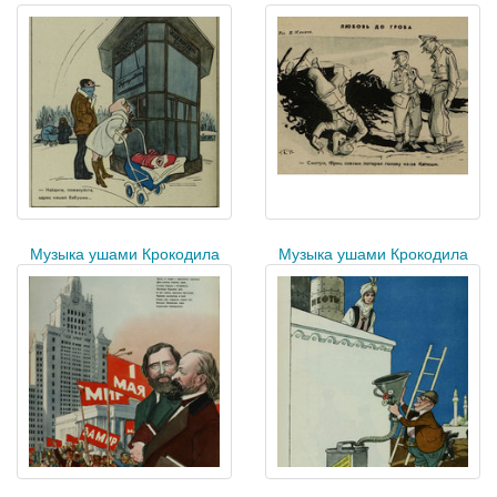
Музыка ушами Крокодила
Музыка ушами Крокодила