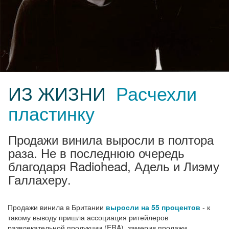
ИЗ ЖИЗНИ
Расчехли
пластинку
Продажи винила выросли в полтора
раза. Не в последнюю очередь
благодаря Radiohead, Адель и Лиэму
Галлахеру.
Продажи винила в Британии
выросли на 55 процентов
- к
такому выводу пришла ассоциация ритейлеров
развлекательной продукции (ERA), замерив продажи