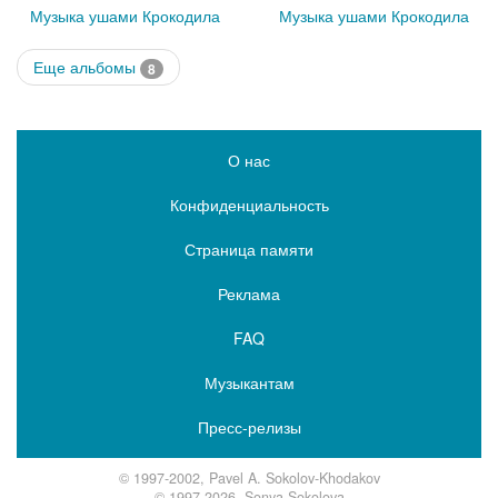
Музыка ушами Крокодила
Музыка ушами Крокодила
Еще альбомы
8
О нас
Конфиденциальность
Страница памяти
Реклама
FAQ
Музыкантам
Пресс-релизы
© 1997-2002, Pavel A. Sokolov-Khodakov
© 1997-2026, Sonya Sokolova