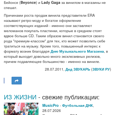
Бейонсе (
Beyonce
) и
Lady Gaga
за винилом в магазины не
спешат.
Причинами роста продаж винила представители ERA
называют ретро-моду и богатое оформление
соответствующих изданий - именно они заставляют
меломанов покупать пластинки, которые в среднем стоят
вдвое больше CD. Таким образом винил становится своего
рода "премиум-классом" для тех, кто может позволить себе
тратиться на музыку. Кроме того, повышенный интерес к
формату возник благодаря
Дню Музыкального Магазина
, в
который выходит довольно много эксклюзивных релизов,
причем подавляющее большинство - именно на виниле.
28.07.2011,
Дед ЗВУКАРЬ
(
ЗВУКИ РУ
)
ИЗ ЖИЗНИ
- свежие публикации:
MusicPro
-
Футбольная ДНК
,
28.07.2026