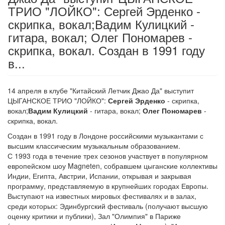
ТРИО "ЛОЙКО": Сергей Эрденко -
скрипка, вокал;Вадим Кулицкий -
гитара, вокал; Олег Пономарев -
скрипка, вокал. Создан в 1991 году
в...
14 апреля в клубе "Китайский Летчик Джао Да" выступит
ЦЫГАНСКОЕ ТРИО "ЛОЙКО":
Сергей Эрденко
- скрипка,
вокал;
Вадим Кулицкий
- гитара, вокал;
Олег Пономарев
-
скрипка, вокал.
Создан в 1991 году в Лондоне российскими музыкантами с
высшим классическим музыкальным образованием.
С 1993 года в течение трех сезонов участвует в популярном
европейском шоу Magneten, собравшем цыганские коллективы
Индии, Египта, Австрии, Испании, открывая и закрывая
программу, представляемую в крупнейших городах Европы.
Выступают на известных мировых фестивалях и в залах,
среди которых: Эдинбургский фестиваль (получают высшую
оценку критики и публики), Зал "Олимпия" в Париже