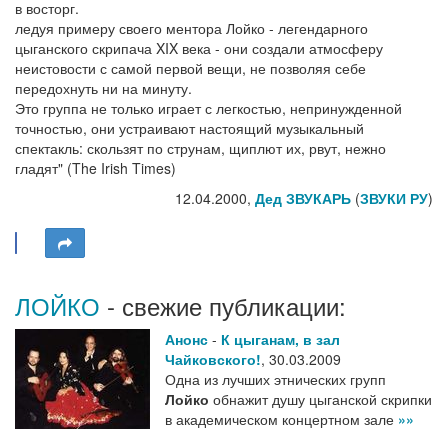
в восторг.
ледуя примеру своего ментора Лойко - легендарного
цыганского скрипача XIX века - они создали атмосферу
неистовости с самой первой вещи, не позволяя себе
передохнуть ни на минуту.
Это группа не только играет с легкостью, непринужденной
точностью, они устраивают настоящий музыкальный
спектакль: скользят по струнам, щиплют их, рвут, нежно
гладят" (The Irish Times)
12.04.2000,
Дед ЗВУКАРЬ
(
ЗВУКИ РУ
)
ЛОЙКО
- свежие публикации:
Анонс
-
К цыганам, в зал
Чайковского!
,
30.03.2009
Одна из лучших этнических групп
Лойко
обнажит душу цыганской скрипки
в академическом концертном зале
»»