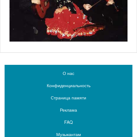
О нас
Конфиденциальность
Страница памяти
Реклама
FAQ
Музыкантам