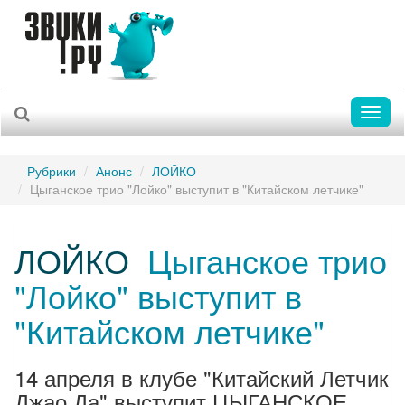
Toggl
naviga
Рубрики
Анонс
ЛОЙКО
Цыганское трио "Лойко" выступит в "Китайском летчике"
ЛОЙКО
Цыганское трио
"Лойко" выступит в
"Китайском летчике"
14 апреля в клубе "Китайский Летчик
Джао Да" выступит ЦЫГАНСКОЕ