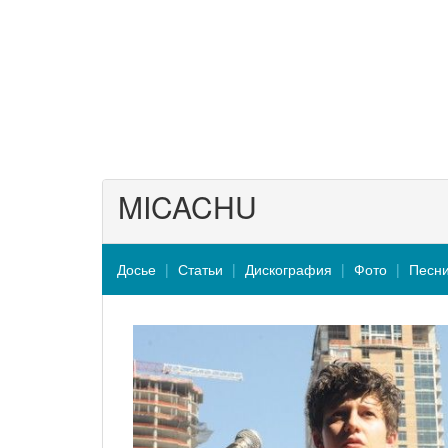
MICACHU
Досье
Статьи
Дискография
Фото
Песн