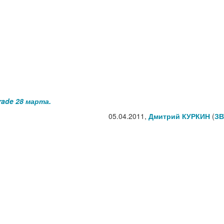
ade 28 марта.
05.04.2011,
Дмитрий КУРКИН
(
ЗВ