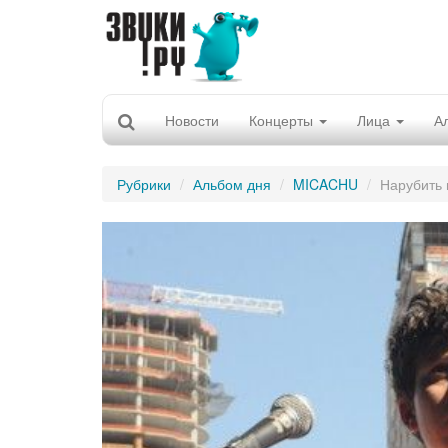
Новости
Концерты
Лица
А
Рубрики
Альбом дня
MICACHU
Нарубить 