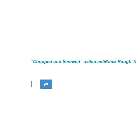
"Chopped and Screwed" издан лейблом Rough Tr