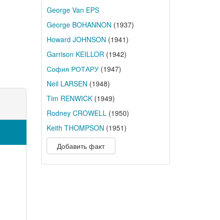
George Van EPS
George BOHANNON
(1937)
Howard JOHNSON
(1941)
Garrison KEILLOR
(1942)
София РОТАРУ
(1947)
Neil LARSEN
(1948)
Tim RENWICK
(1949)
Rodney CROWELL
(1950)
Keith THOMPSON
(1951)
Добавить факт