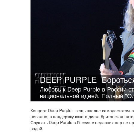
DEEP PURPLE
Боротьс
Любовь к Deep Purple в России с
национальной идеей. Полный "Ол
Концерт Deep Purple - вещь вполне самодостаточн
неважно, в поддержку какого диска британская пят
Слушать Deep Purple в России с недавних пор не п
водой.