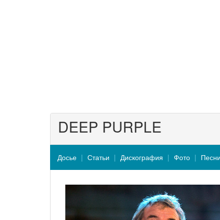
DEEP PURPLE
Досье
Статьи
Дискография
Фото
Песн