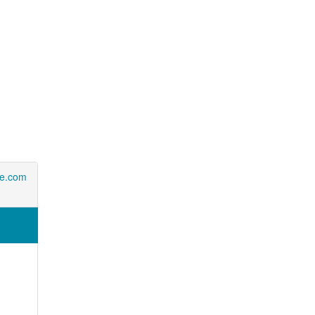
e.com