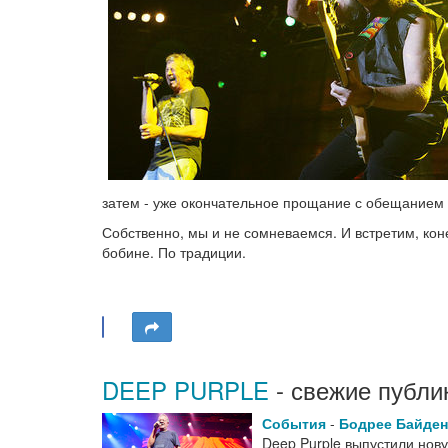
затем - уже окончательное прощание с обещанием 
Собственно, мы и не сомневаемся. И встретим, кон
бобине. По традиции.
DEEP PURPLE
- свежие публи
События
-
Бодрее Байден
Deep Purple выпустили нов