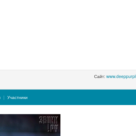
Сайт:
www.deeppurpl
и
Участники