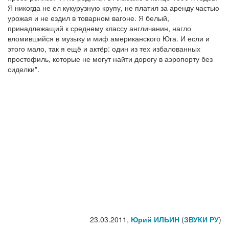
Я никогда не ел кукурузную крупу, не платил за аренду частью
урожая и не ездил в товарном вагоне. Я белый,
принадлежащий к среднему классу англичанин, нагло
вломившийся в музыку и миф американского Юга. И если и
этого мало, так я ещё и актёр: один из тех избалованных
простофиль, которые не могут найти дорогу в аэропорту без
сиделки".
23.03.2011,
Юрий ИЛЬИН
(
ЗВУКИ РУ
)