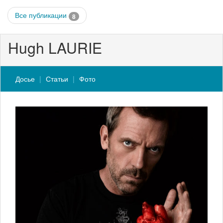
Все публикации
8
Hugh LAURIE
Досье
Статьи
Фото