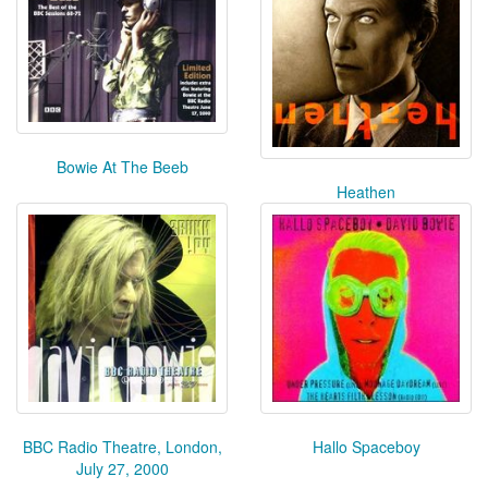
Bowie At The Beeb
Heathen
BBC Radio Theatre, London,
Hallo Spaceboy
July 27, 2000