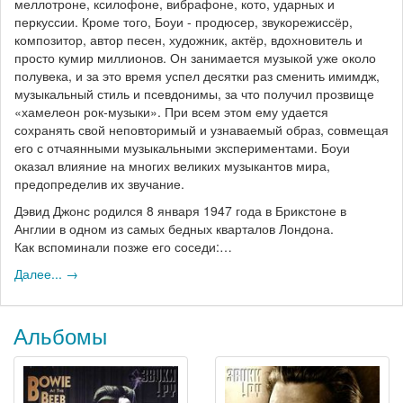
меллотроне, ксилофоне, вибрафоне, кото, ударных и
перкуссии. Кроме того, Боуи - продюсер, звукорежиссёр,
композитор, автор песен, художник, актёр, вдохновитель и
просто кумир миллионов. Он занимается музыкой уже около
полувека, и за это время успел десятки раз сменить имимдж,
музыкальный стиль и псевдонимы, за что получил прозвище
«хамелеон рок-музыки». При всем этом ему удается
сохранять свой неповторимый и узнаваемый образ, совмещая
его с отчаянными музыкальными экспериментами. Боуи
оказал влияние на многих великих музыкантов мира,
предопределив их звучание.
Дэвид Джонс родился 8 января 1947 года в Брикстоне в
Англии в одном из самых бедных кварталов Лондона.
Как вспоминали позже его соседи:…
Далее... →
Альбомы