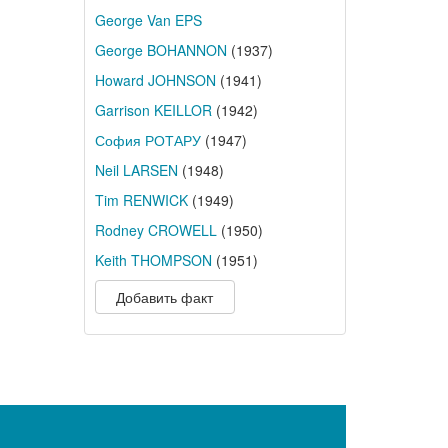
George Van EPS
George BOHANNON
(1937)
Howard JOHNSON
(1941)
Garrison KEILLOR
(1942)
София РОТАРУ
(1947)
Neil LARSEN
(1948)
Tim RENWICK
(1949)
Rodney CROWELL
(1950)
Keith THOMPSON
(1951)
Добавить факт