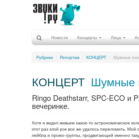
Новости
Концерты
Лица
А
Рубрики
Репортаж
КОНЦЕРТ
Шумные по
КОНЦЕРТ
Шумные 
Ringo Deathstarr, SPC-ECO и 
вечеринке.
Хотя я видел живьем какое-то астрономическое кол
этот раз злой рок все же удалось переломить. Мой
лейбла и промо-группы, продвигающей именно такую