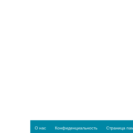
О нас
Конфиденциальность
Страница па