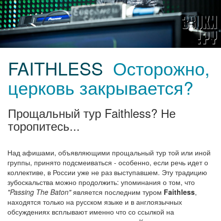
FAITHLESS
Осторожно,
церковь закрывается?
Прощальный тур Faithless? Не
торопитесь...
Над афишами, объявляющими прощальный тур той или иной
группы, принято подсмеиваться - особенно, если речь идет о
коллективе, в России уже не раз выступавшем. Эту традицию
зубоскальства можно продолжить: упоминания о том, что
"Passing The Baton"
является последним туром
Faithless
,
находятся только на русском языке и в англоязычных
обсуждениях всплывают именно что со ссылкой на