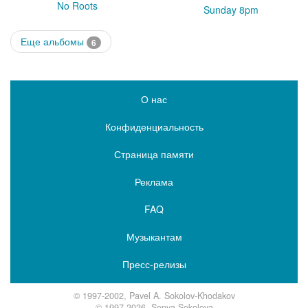
No Roots
Sunday 8pm
Еще альбомы
6
О нас
Конфиденциальность
Страница памяти
Реклама
FAQ
Музыкантам
Пресс-релизы
© 1997-2002, Pavel A. Sokolov-Khodakov
© 1997-2026, Sonya Sokolova