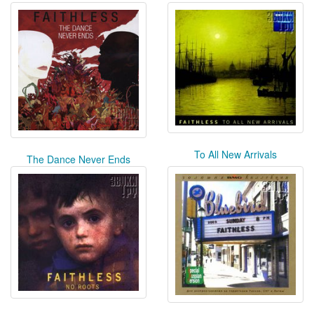
To All New Arrivals
The Dance Never Ends