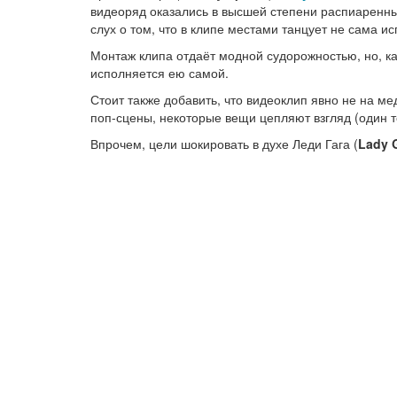
видеоряд оказались в высшей степени распиаренн
слух о том, что в клипе местами танцует не сама и
Монтаж клипа отдаёт модной судорожностью, но, ка
исполняется ею самой.
Стоит также добавить, что видеоклип явно не на м
поп-сцены, некоторые вещи цепляют взгляд (один то
Впрочем, цели шокировать в духе Леди Гага (
Lady 