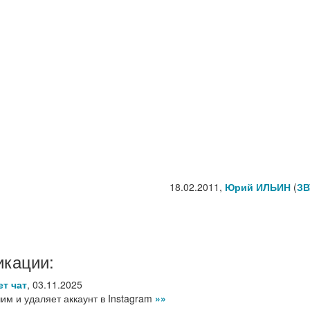
18.02.2011,
Юрий ИЛЬИН
(
ЗВ
икации:
ет чат
,
03.11.2025
им и удаляет аккаунт в Instagram
»»