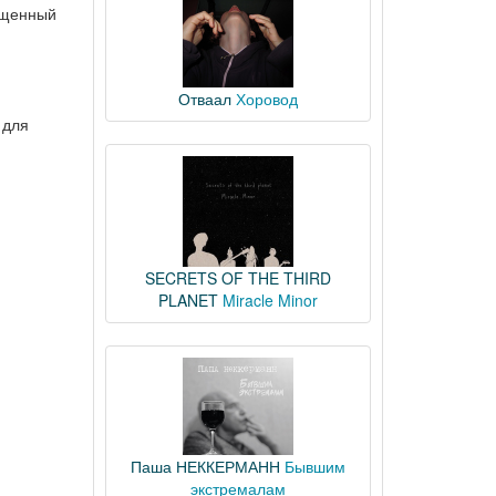
ущенный
Отваал
Хоровод
 для
SECRETS OF THE THIRD
PLANET
Miracle Minor
Паша НЕККЕРМАНН
Бывшим
экстремалам