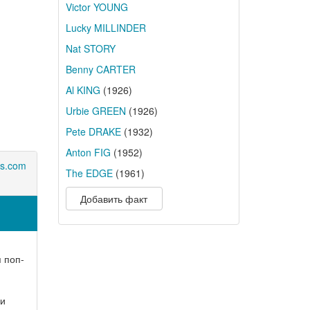
Victor YOUNG
Lucky MILLINDER
Nat STORY
Benny CARTER
Al KING
(1926)
Urbie GREEN
(1926)
Pete DRAKE
(1932)
Anton FIG
(1952)
rs.com
The EDGE
(1961)
Добавить факт
 поп-
ни