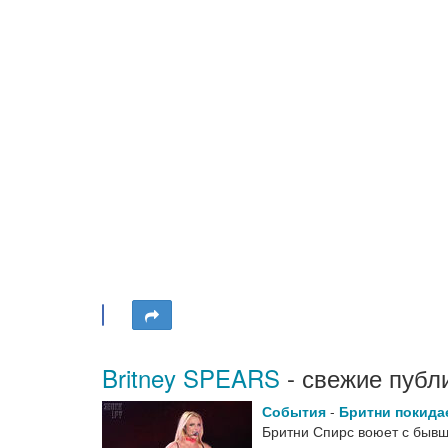
Britney SPEARS
- свежие публ
События
-
Бритни покида
Бритни Спирс воюет с бывш