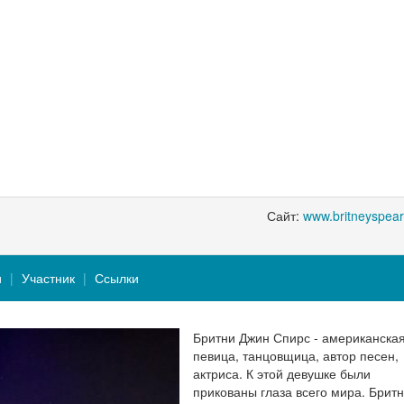
Сайт:
www.britneyspea
и
Участник
Ссылки
Бритни Джин Спирс - американская
певица, танцовщица, автор песен,
актриса. К этой девушке были
прикованы глаза всего мира. Брит