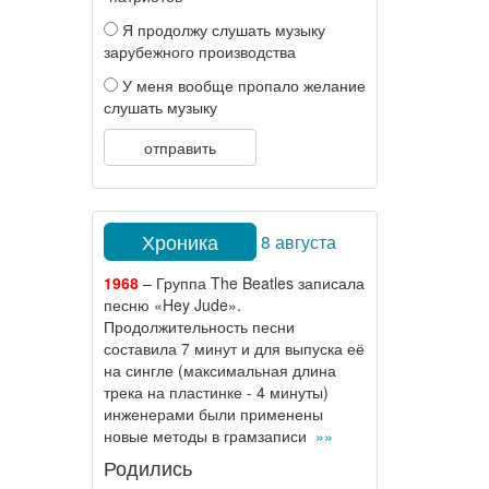
Я продолжу слушать музыку
зарубежного производства
У меня вообще пропало желание
слушать музыку
отправить
Хроника
8 августа
1968
– Группа The Beatles записала
песню «Hey Jude».
Продолжительность песни
составила 7 минут и для выпуска её
на сингле (максимальная длина
трека на пластинке - 4 минуты)
инженерами были применены
новые методы в грамзаписи
»»
Родились