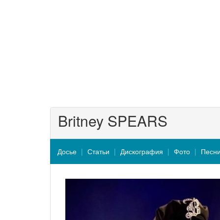
Britney SPEARS
Досье
Статьи
Дискография
Фото
Песн