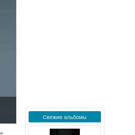
Свежие альбомы
 и