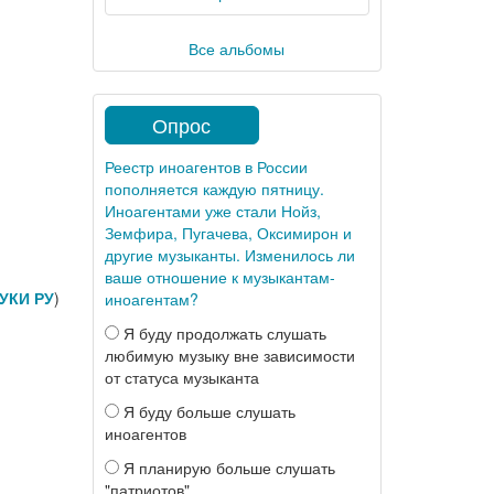
Все альбомы
Опрос
Реестр иноагентов в России
пополняется каждую пятницу.
Иноагентами уже стали Нойз,
Земфира, Пугачева, Оксимирон и
другие музыканты. Изменилось ли
ваше отношение к музыкантам-
УКИ РУ
)
иноагентам?
Я буду продолжать слушать
любимую музыку вне зависимости
от статуса музыканта
Я буду больше слушать
иноагентов
Я планирую больше слушать
"патриотов"