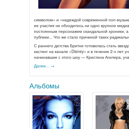
символом» и «надеждой современной поп-музыки»
ее участия не обходилось ни одно крупное меди
постоянным персонажем скандальной хроники, а 
публики... Что же стало причиной таких радикал
С раннего детства Бритни готовилась стать звезд
кастинг на канале «Disney» и в течение 2-х лет 
начинавшие с этого шоу — Кристина Агилера, уч
Далее... →
Альбомы