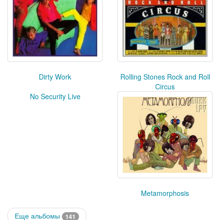
Dirty Work
Rolling Stones Rock and Roll
Circus
No Security Live
Metamorphosis
Еще альбомы
141