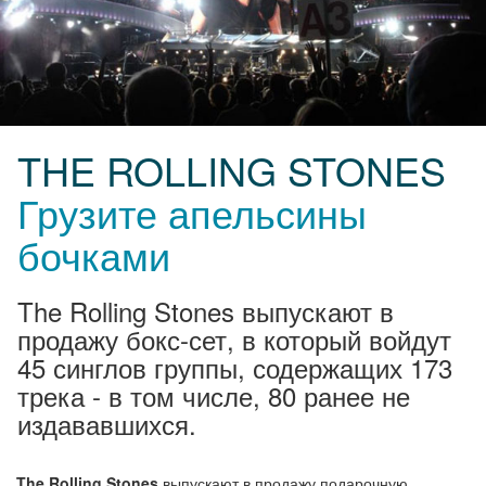
THE ROLLING STONES
Грузите апельсины
бочками
The Rolling Stones выпускают в
продажу бокс-сет, в который войдут
45 синглов группы, содержащих 173
трека - в том числе, 80 ранее не
издававшихся.
The Rolling Stones
выпускают в продажу подарочную