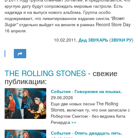
круглую дату будут сопровождать мировые гастроли. Есть
надежда и на выпуск нового альбома. Группа особо
подчеркивает, что лимитированное издание сингла
"Brown
Sugar"
отдельно выйдет на виниле в рамках Record Store Day
16 апреля.
10.02.2011,
Дед ЗВУКАРЬ
(
ЗВУКИ РУ
)
THE ROLLING STONES
- свежие
публикации:
События
-
Говорение на языках
,
29.06.2026
Еще две новых песни The Rolling
Stones, включая ту, что они записали с
Робертом Смитом - без ведома Кита
Ричардса
»»
События
-
Опять двадцать пять
,