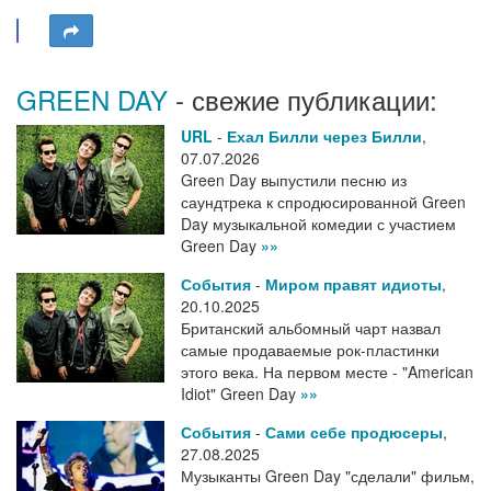
GREEN DAY
- свежие публикации:
URL
-
Ехал Билли через Билли
,
07.07.2026
Green Day выпустили песню из
саундтрека к спродюсированной Green
Day музыкальной комедии с участием
Green Day
»»
События
-
Миром правят идиоты
,
20.10.2025
Британский альбомный чарт назвал
самые продаваемые рок-пластинки
этого века. На первом месте - "American
Idiot" Green Day
»»
События
-
Сами себе продюсеры
,
27.08.2025
Музыканты Green Day "сделали" фильм,