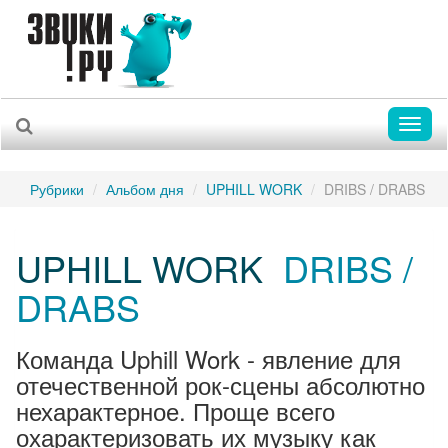
Toggl
naviga
Рубрики
Альбом дня
UPHILL WORK
DRIBS / DRABS
UPHILL WORK
DRIBS /
DRABS
Команда Uphill Work - явление для
отечественной рок-сцены абсолютно
нехарактерное. Проще всего
охарактеризовать их музыку как