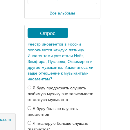
Все альбомы
Опрос
Реестр иноагентов в России
пополняется каждую пятницу.
Иноагентами уже стали Нойз,
Земфира, Пугачева, Оксимирон и
другие музыканты. Изменилось ли
ваше отношение к музыкантам-
иноагентам?
Я буду продолжать слушать
любимую музыку вне зависимости
от статуса музыканта
Я буду больше слушать
иноагентов
ls.com
Я планирую больше слушать
"патриотов"