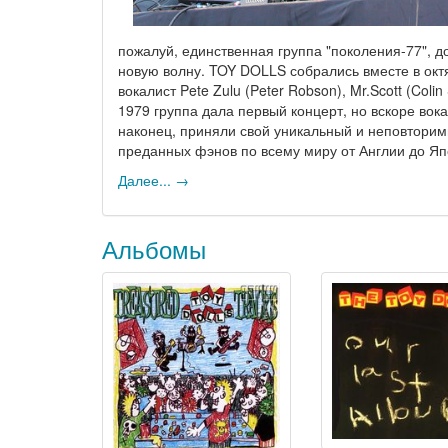
пожалуй, единственная группа "поколения-77", д
новую волну. TOY DOLLS собрались вместе в октяб
вокалист Pete Zulu (Peter Robson), Mr.Scott (Colin 
1979 группа дала первый концерт, но вскоре вок
наконец, приняли свой уникальный и неповторимы
преданных фэнов по всему миру от Англии до Яп
Далее... →
Альбомы