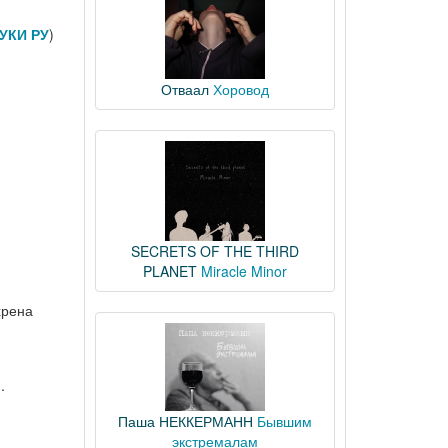
УКИ РУ
)
Отваал
Хоровод
SECRETS OF THE THIRD
PLANET
Miracle Minor
хрена
.
Паша НЕККЕРМАНН
Бывшим
экстремалам