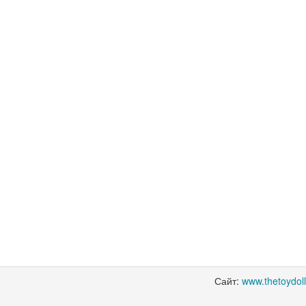
Сайт:
www.thetoydol