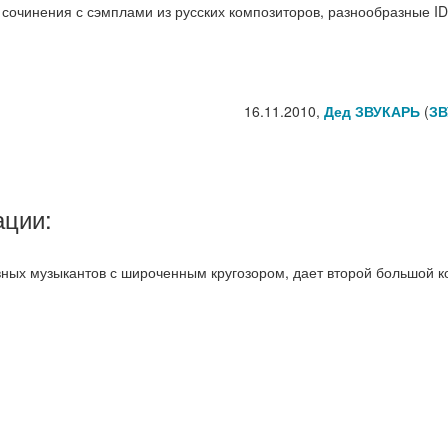
, сочинения с сэмплами из русских композиторов, разнообразные I
16.11.2010,
Дед ЗВУКАРЬ
(
ЗВ
ации:
вных музыкантов с широченным кругозором, дает второй большой к