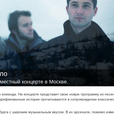
ло
местный концерте в Москве.
 команда. На концерте представит свою новую программу из песен
Зарифмованные истории прочитываются в сопровождении классичес
бурга с широким музыкальным вкусом. В их арсенале, помимо изве