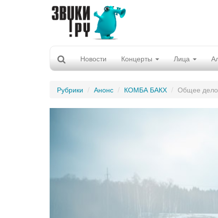
Новости
Концерты
Лица
А
Рубрики
Анонс
КОМБА БАКХ
Общее дело