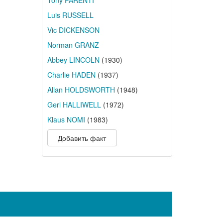
Tony PARENTI
Luis RUSSELL
Vic DICKENSON
Norman GRANZ
Abbey LINCOLN
(1930)
Charlie HADEN
(1937)
Allan HOLDSWORTH
(1948)
Geri HALLIWELL
(1972)
Klaus NOMI
(1983)
Добавить факт