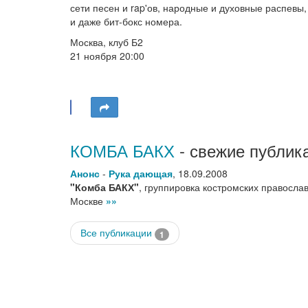
сети песен и rap'ов, народные и духовные распевы
и даже бит-бокс номера.
Москва, клуб Б2
21 ноября 20:00
КОМБА БАКХ
- свежие публик
Анонс
-
Рука дающая
,
18.09.2008
"Комба БАКХ"
, группировка костромских правосла
Москве
»»
Все публикации
1