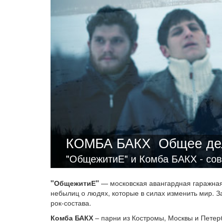
КОМБА БАКХ
Общее де
"ОбщежитиЕ" и Комба БАКХ - сов
"ОбщежитиЕ"
— московская авангардная гаражная
небылиц о людях, которые в силах изменить мир. 
рок-состава.
Комба БАКХ
– парни из Костромы, Москвы и Петер