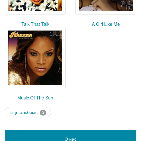
Talk That Talk
A Girl Like Me
Music Of The Sun
Еще альбомы
3
О нас