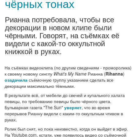
чёрных тонах
Рианна потребовала, чтобы все
декорации в новом клипе были
чёрными. Говорят, на съёмках её
видели с какой-то оккультной
книжкой в руках.
На съёмках видеоклипа (по другим сведениям - проморолика)
к своему новому синглу
What's My Name
Рианна (
Rihanna
)
озадачила
съёмочную группу указанием сделать все
декорации максимально тёмными.
В результате всё, от мебели до свечей и купального халата
певицы, по требованию певицы было чёрного цвета.
Бульварная газета "The Sun"
уверяет
, что во время
перерывов Рианну видели с каким-то оккультным чтивом в
руках.
Ролик был снят, но пока неизвестно, когда он выйдет в эфир.
На Youtube.com, кстати, уже появилось видео со съёмочной