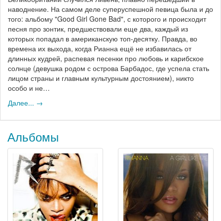
наводнение. На самом деле суперуспешной певица была и до
того: альбому "Good Girl Gone Bad", с которого и происходит
песня про зонтик, предшествовали еще два, каждый из
которых попадал в американскую топ-десятку. Правда, во
времена их выхода, когда Рианна ещё не избавилась от
длинных кудрей, распевая песенки про любовь и карибское
солнце (девушка родом с острова Барбадос, где успела стать
лицом страны и главным культурным достоянием), никто
особо и не…
Далее... →
Альбомы