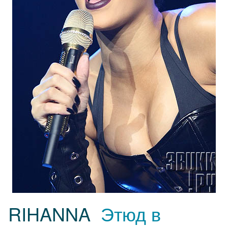
RIHANNA
Этюд в