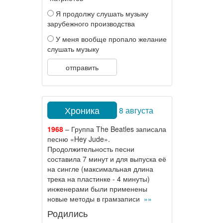
Я продолжу слушать музыку
зарубежного производства
У меня вообще пропало желание
слушать музыку
отправить
Хроника
8 августа
1968
– Группа The Beatles записала
песню «Hey Jude».
Продолжительность песни
составила 7 минут и для выпуска её
на сингле (максимальная длина
трека на пластинке - 4 минуты)
инженерами были применены
новые методы в грамзаписи
»»
Родились