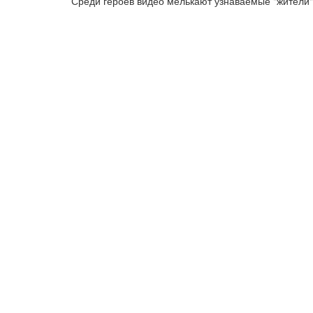
Среди героев видео мелькают узнаваемые "жители" 