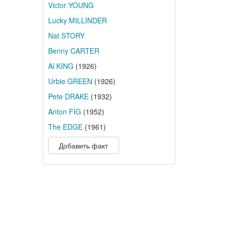
Victor YOUNG
Lucky MILLINDER
Nat STORY
Benny CARTER
Al KING
(1926)
Urbie GREEN
(1926)
Pete DRAKE
(1932)
Anton FIG
(1952)
The EDGE
(1961)
Добавить факт