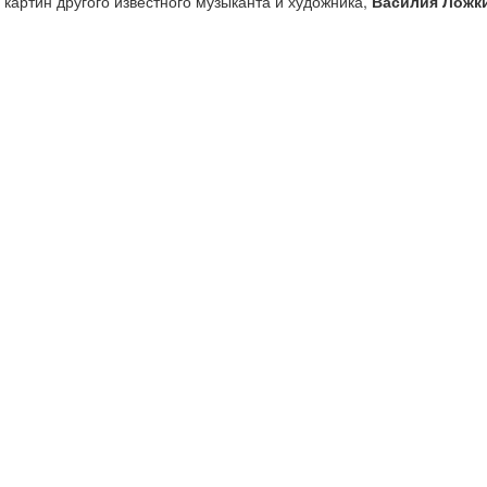
картин другого известного музыканта и художника,
Василия Ложк