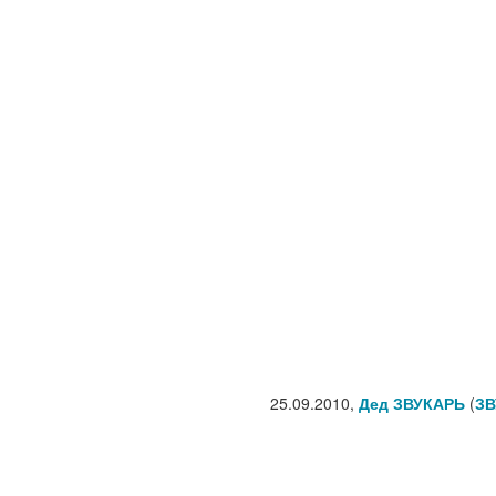
25.09.2010,
Дед ЗВУКАРЬ
(
ЗВ