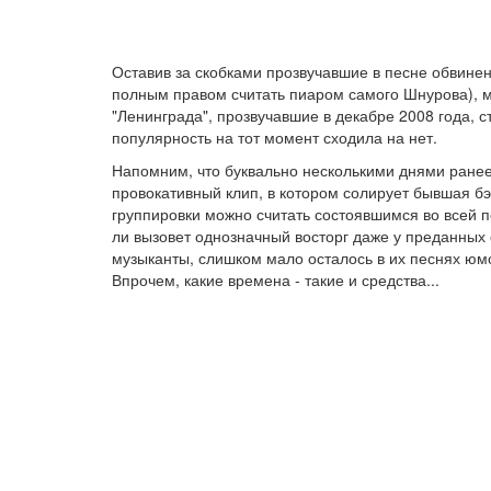
Оставив за скобками прозвучавшие в песне обвинен
полным правом считать пиаром самого Шнурова), 
"Ленинграда", прозвучавшие в декабре 2008 года, с
популярность на тот момент сходила на нет.
Напомним, что буквально несколькими днями ранее
провокативный клип, в котором солирует бывшая б
группировки можно считать состоявшимся во всей п
ли вызовет однозначный восторг даже у преданных
музыканты, слишком мало осталось в их песнях ю
Впрочем, какие времена - такие и средства...