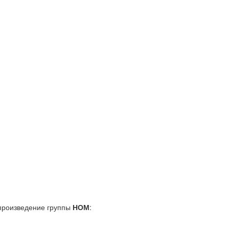
произведение группы
НОМ
: