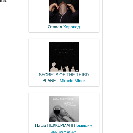
ина
.
Отваал
Хоровод
SECRETS OF THE THIRD
PLANET
Miracle Minor
Паша НЕККЕРМАНН
Бывшим
экстремалам