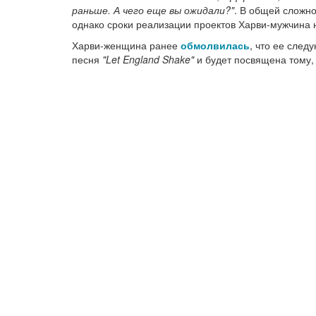
раньше. А чего еще вы ожидали?"
. В общей сложн
однако сроки реализации проектов Харви-мужчина н
Харви-женщина ранее
обмолвилась
, что ее след
песня
"Let England Shake"
и будет посвящена тому