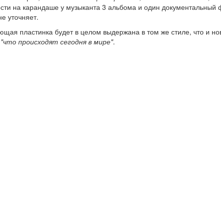
ости на карандаше у музыканта 3 альбома и один документальный 
е уточняет.
ующая пластинка будет в целом выдержана в том же стиле, что и но
,
"что происходят сегодня в мире"
.