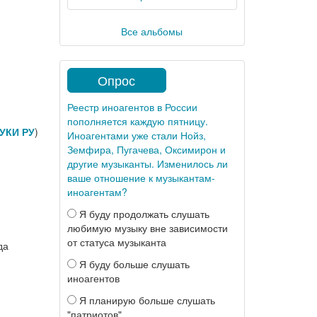
Все альбомы
Опрос
Реестр иноагентов в России
пополняется каждую пятницу.
УКИ РУ
)
Иноагентами уже стали Нойз,
Земфира, Пугачева, Оксимирон и
другие музыканты. Изменилось ли
ваше отношение к музыкантам-
иноагентам?
Я буду продолжать слушать
любимую музыку вне зависимости
от статуса музыканта
да
Я буду больше слушать
иноагентов
Я планирую больше слушать
"патриотов"