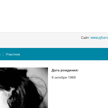
Сайт:
www.pjharv
и
Участник
Дата рождения:
9 октября 1969