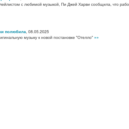
ейлистом с любимой музыкой, Пи Джей Харви сообщила, что рабо
уки полюбила
,
08.05.2025
игинальную музыку к новой постановке "Отелло"
»»