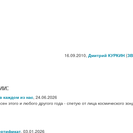
16.09.2010,
Дмитрий КУРКИН
(
ЗВ
ии:
 в каждом из нас
,
24.06.2026
ен этого и любого другого года - спетую от лица космического зон
ертификат
,
03.01.2026