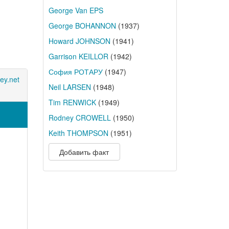
George Van EPS
George BOHANNON
(1937)
Howard JOHNSON
(1941)
Garrison KEILLOR
(1942)
София РОТАРУ
(1947)
ey.net
Neil LARSEN
(1948)
Tim RENWICK
(1949)
Rodney CROWELL
(1950)
Keith THOMPSON
(1951)
Добавить факт