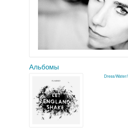
Альбомы
Dress/Water/