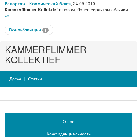
Репортаж
-
Космический блюз
,
24.09.2010
Kammerflimmer Kollektief
в новом, более сердитом обличии
»»
Все публикации
1
KAMMERFLIMMER
KOLLEKTIEF
Досье
Статьи
О нас
Конфиденциальность