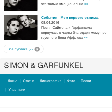
что только эмоционально
»»
События
-
Мем первого отжима
,
08.04.2016
Песня Саймона и Гарфанкела
вернулась в чарты благодаря мему про
грустного Бена Аффлека
»»
Все публикации
9
SIMON & GARFUNKEL
Досье
Статьи
Дискография
Фото
Песни
Участники