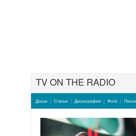
TV ON THE RADIO
Досье
Статьи
Дискография
Фото
Песн