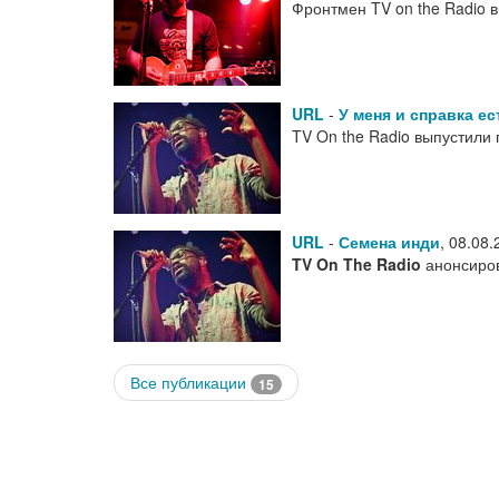
Фронтмен TV on the Radio 
URL
-
У меня и справка ес
TV On the Radio выпустили 
URL
-
Семена инди
,
08.08.
TV On The Radio
анонсиро
Все публикации
15