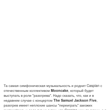
Та самая симфоническая музыкальность и роднит Caspian с
отечественным коллективом
Mooncake
, который будет
выступать в роли "разогрева". Надо сказать, что, как и в
недавнем случае с концертом
The Samuel Jackson Five
,
разогрев имеет неплохие шансы "переиграть" заезжих