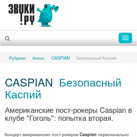
Toggl
naviga
Рубрики
Анонс
CASPIAN
Безопасный Каспий
CASPIAN
Безопасный
Каспий
Американские пост-рокеры Caspian в
клубе "Гоголь": попытка вторая.
Концерт американских пост-рокеров
Caspian
первоначально