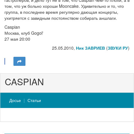
гастролёров, и дело тут не в том, что Caspian чем-то плохи, а в
том, что уж больно хороши Mooncake. Удивительно и то, что
группа, в последнее время регулярно дающая концерты,
ухитряется с завидным постоянством собирать аншлаги.
Caspian
Москва, клуб Gogol'
27 мая 20:00
25.05.2010,
Ник ЗАВРИЕВ
(
ЗВУКИ РУ
)
CASPIAN
Досье
Статьи