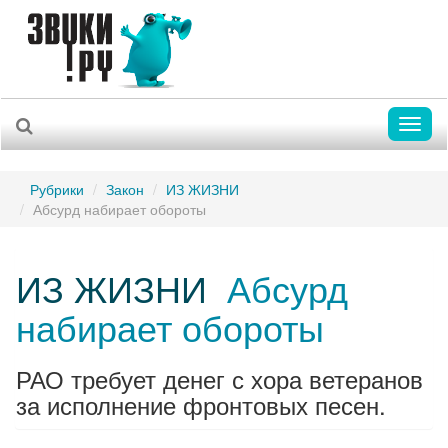
Toggl
naviga
Рубрики
Закон
ИЗ ЖИЗНИ
Абсурд набирает обороты
ИЗ ЖИЗНИ
Абсурд
набирает обороты
РАО требует денег с хора ветеранов
за исполнение фронтовых песен.