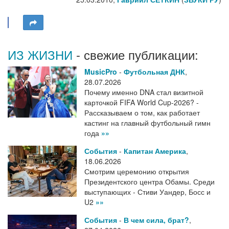
ИЗ ЖИЗНИ
- свежие публикации:
MusicPro
-
Футбольная ДНК
,
28.07.2026
Почему именно DNA стал визитной
карточкой FIFA World Cup-2026? -
Рассказываем о том, как работает
кастинг на главный футбольный гимн
года
»»
События
-
Капитан Америка
,
18.06.2026
Смотрим церемонию открытия
Президентского центра Обамы. Среди
выступающих - Стиви Уандер, Босс и
U2
»»
События
-
В чем сила, брат?
,