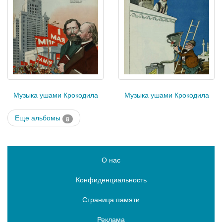
Музыка ушами Крокодила
Музыка ушами Крокодила
Еще альбомы
8
О нас
Конфиденциальность
Страница памяти
Реклама