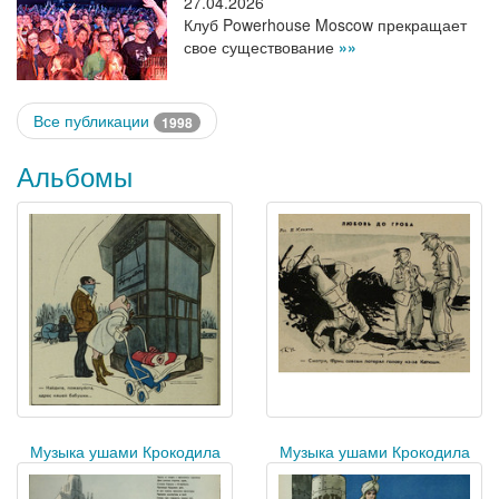
27.04.2026
Клуб Powerhouse Moscow прекращает
свое существование
»»
Все публикации
1998
Альбомы
Музыка ушами Крокодила
Музыка ушами Крокодила