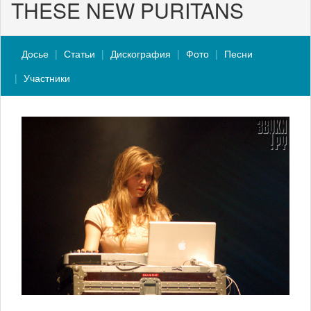
THESE NEW PURITANS
Досье
Статьи
Дискография
Фото
Песни
Участники