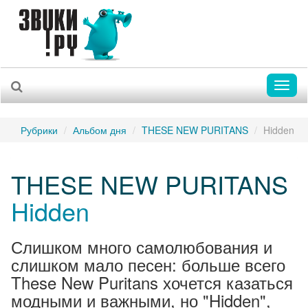
Toggl
naviga
Рубрики
Альбом дня
THESE NEW PURITANS
Hidden
THESE NEW PURITANS
Hidden
Слишком много самолюбования и
слишком мало песен: больше всего
These New Puritans хочется казаться
модными и важными, но "Hidden",