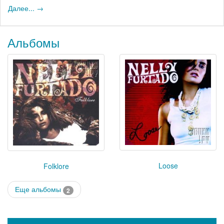
Далее... →
Альбомы
Loose
Folklore
Еще альбомы
2