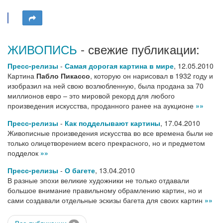
ЖИВОПИСЬ
- свежие публикации:
Пресс-релизы
-
Самая дорогая картина в мире
,
12.05.2010
Картина
Пабло Пикассо
, которую он нарисовал в 1932 году и
изобразил на ней свою возлюбленную, была продана за 70
миллионов евро – это мировой рекорд для любого
произведения искусства, проданного ранее на аукционе
»»
Пресс-релизы
-
Как подделывают картины
,
17.04.2010
Живописные произведения искусства во все времена были не
только олицетворением всего прекрасного, но и предметом
подделок
»»
Пресс-релизы
-
О багете
,
13.04.2010
В разные эпохи великие художники не только отдавали
большое внимание правильному обрамлению картин, но и
сами создавали отдельные эскизы багета для своих картин
»»