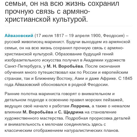
семьи, он на всю жизнь сохранил
прочную связь с армяно-
христианской культурой.
Айвазовский
(17 июля 1817 – 19 апреля 1900, Феодосия) –
русский живописец-маринист. Будучи выходцем из армянской
семьи, он на всю жизнь сохранил прочную связь с армяно-
христианской культурой. Образование будущий гений
изобразительного искусства получил в Академии художеств
Санкт-Петербурга, у
М. Н. Воробьёва
. После окончания
обучения много путешествовал как по России и европейским
странам, так и Ближнему Востоку, Азии и даже Африке. С 1845
года Айвазовский обосновался в родной Феодосии.
Ранние полотна мариниста говорят о внимательном и
детальном подходе к освоению правил морских пейзажей,
ведущих своё начало к работам
Лоррена
, а также о немалом
влиянии
М. Воробьёва
и
С. Щедрина
на становление
художественного мастерства. Подробная прорисовка деталей
и внимательность к мелочам соединялись здесь с
классическим отображением натуралистических планов.