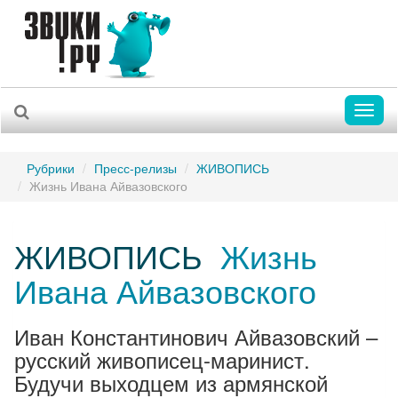
Toggl
naviga
Рубрики
Пресс-релизы
ЖИВОПИСЬ
Жизнь Ивана Айвазовского
ЖИВОПИСЬ
Жизнь
Ивана Айвазовского
Иван Константинович Айвазовский –
русский живописец-маринист.
Будучи выходцем из армянской