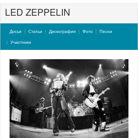
LED ZEPPELIN
Досье
Статьи
Дискография
Фото
Песни
Участники