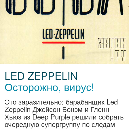
LED ZEPPELIN
Осторожно, вирус!
Это заразительно: барабанщик Led
Zeppelin Джейсон Бонэм и Гленн
Хьюз из Deep Purple решили собрать
очередную супергруппу по следам