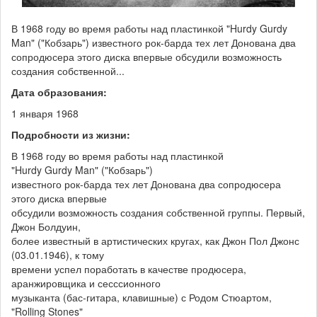
В 1968 году во время работы над пластинкой "Hurdy Gurdy
Man" ("Кобзарь") известного рок-барда тех лет Донована два
сопродюсера этого диска впервые обсудили возможность
создания собственной...
Дата образования:
1 января 1968
Подробности из жизни:
В 1968 году во время работы над пластинкой
"Hurdy Gurdy Man" ("Кобзарь")
известного рок-барда тех лет Донована два сопродюсера
этого диска впервые
обсудили возможность создания собственной группы. Первый,
Джон Болдуин,
более известный в артистических кругах, как Джон Пол Джонс
(03.01.1946), к тому
времени успел поработать в качестве продюсера,
аранжировщика и сесссионного
музыканта (бас-гитара, клавишные) с Родом Стюартом,
"Rolling Stones"