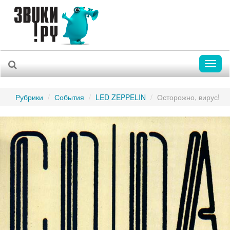
Toggl
naviga
Рубрики
События
LED ZEPPELIN
Осторожно, вирус!