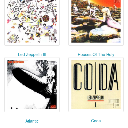
Houses Of The Holy
Led Zeppelin III
Coda
Atlantic