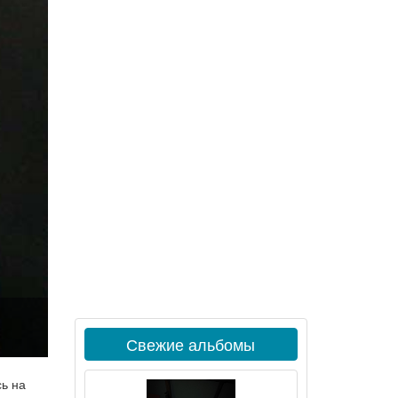
Свежие альбомы
ь на