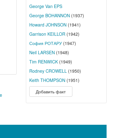
George Van EPS
George BOHANNON
(1937)
Howard JOHNSON
(1941)
Garrison KEILLOR
(1942)
София РОТАРУ
(1947)
Neil LARSEN
(1948)
Tim RENWICK
(1949)
Rodney CROWELL
(1950)
Keith THOMPSON
(1951)
Добавить факт
ke