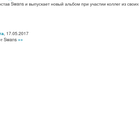
став Swans и выпускает новый альбом при участии коллег из своих
та
,
17.05.2017
рт Swans
»»