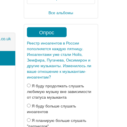
Все альбомы
Опрос
.co.uk
Реестр иноагентов в России
пополняется каждую пятницу.
Иноагентами уже стали Нойз,
Земфира, Пугачева, Оксимирон и
другие музыканты. Изменилось ли
ваше отношение к музыкантам-
иноагентам?
Я буду продолжать слушать
любимую музыку вне зависимости
от статуса музыканта
Я буду больше слушать
иноагентов
Я планирую больше слушать
"патриотов"