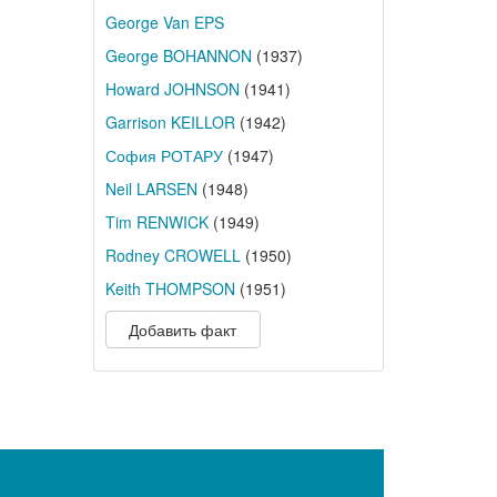
George Van EPS
George BOHANNON
(1937)
Howard JOHNSON
(1941)
Garrison KEILLOR
(1942)
София РОТАРУ
(1947)
Neil LARSEN
(1948)
Tim RENWICK
(1949)
Rodney CROWELL
(1950)
Keith THOMPSON
(1951)
Добавить факт