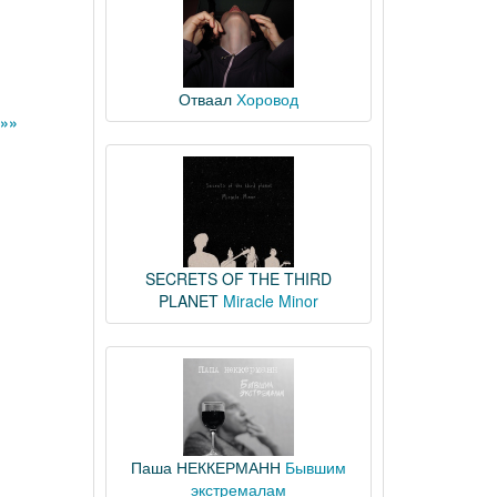
Отваал
Хоровод
»»
SECRETS OF THE THIRD
PLANET
Miracle Minor
Паша НЕККЕРМАНН
Бывшим
экстремалам