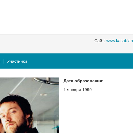
Сайт:
www.kasabian
и
Участники
Дата образования:
1 января 1999