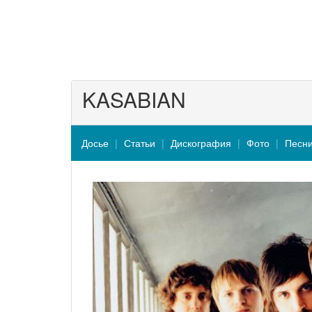
KASABIAN
Досье
Статьи
Дискография
Фото
Песн