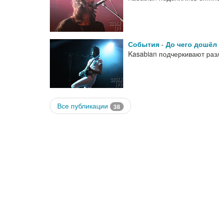
События
-
До чего дошёл
Kasabian подчеркивают раз
Все публикации
38