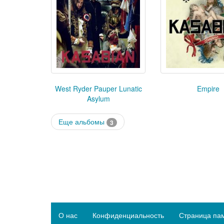
West Ryder Pauper Lunatic
Empire
Asylum
Еще альбомы
3
О нас
Конфиденциальность
Страница па