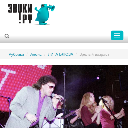
Toggl
naviga
Рубрики
Анонс
ЛИГА БЛЮЗА
Зрелый возраст