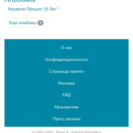
Неужели Пpошло 15 Лет "
Еще альбомы
1
О нас
Конфиденциальность
Страница памяти
Реклама
FAQ
Музыкантам
Пресс-релизы
© 1997-2002, Pavel A. Sokolov-Khodakov