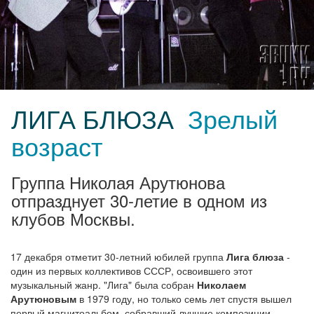
ЛИГА БЛЮЗА
Зрелый
возраст
Группа Николая Арутюнова
отпразднует 30-летие в одном из
клубов Москвы.
17 декабря отметит 30-летний юбилей группа
Лига блюза
-
один из первых коллективов СССР, освоившего этот
музыкальный жанр. "Лига" была собран
Николаем
Арутюновым
в 1979 году, но только семь лет спустя вышел
первый магнитоальбом, собравший лучшие композиции