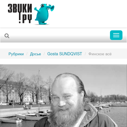
Toggl
naviga
Рубрики
Досье
Gosta SUNDQVIST
Финское всё