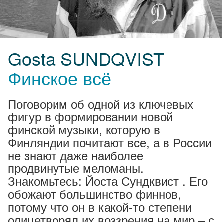
Gosta SUNDQVIST
Финское всё
Поговорим об одной из ключевых
фигур в формировании новой
финской музыки, которую в
Финляндии почитают все, а в России
не знают даже наиболее
продвинутые меломаны.
Знакомьтесь: Йоста Сундквист . Его
обожают большинство финнов,
потому что он в какой-то степени
олицетворял их воззрения на мир – с