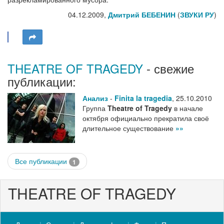
04.12.2009,
Дмитрий БЕБЕНИН
(
ЗВУКИ РУ
)
THEATRE OF TRAGEDY
- свежие
публикации:
Анализ
-
Finita la tragedia
,
25.10.2010
Группа
Theatre of Tragedy
в начале
октября официально прекратила своё
длительное существование
»»
Все публикации
1
THEATRE OF TRAGEDY