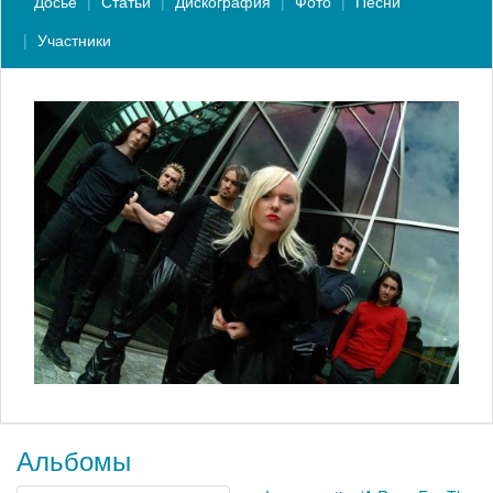
Досье
Статьи
Дискография
Фото
Песни
Участники
Альбомы