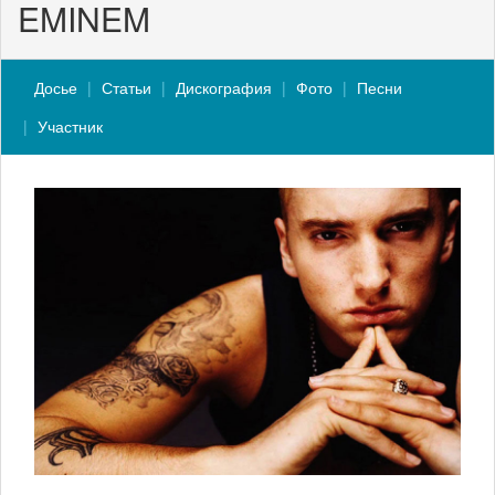
EMINEM
Досье
Статьи
Дискография
Фото
Песни
Участник