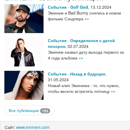
События
-
Golf God
,
13.12.2024
Эминем и Bad Bunny снялись в новом
фильме Сэндлера
»»
События
-
Определился с датой
похорон
,
02.07.2024
Эминем назвал дату выхода первого за
4 года альбома
»»
События
-
Назад в будущее
,
31.05.2024
Новый клип Эминема - то, что нужно,
чтобы весело встретить пятницу
»»
Все публикации
153
Сайт:
www.eminem.com