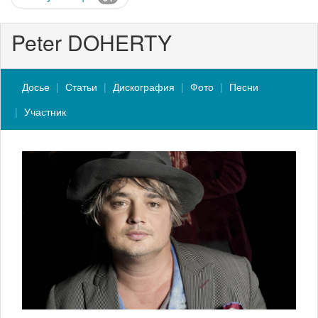
Peter DOHERTY
Досье
Статьи
Дискография
Фото
Песни
Участник