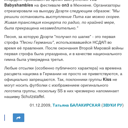
Babyshambles
на фестивале
on3
в Мюнхене. Организаторы
отреагировали на выходку Доэрти следующим образом:
"Мы
решили остановить выступление Пита как можно скорее.
Живая трансляция концерта по радио, по крайней мере,
была прекращена незамедлительно."
Песня, за которую Доэрти "получил по шапке" - это первая
строфа
"Песни Германии"
, использовавшейся НСДАП во
время её правления. После окончания Второй Мировой войны
первая строфа была упразднена, и в качестве национального
гимна была утверждена третья.
Любые отсылки (особенно публичного характера) на времена
расцвета нацизма в Германии не просто не приветствуются, а
официально запрещаются. Так, поклонники группы
Kiss
не
могут носить футболки с изображением оригинального
логотипа группы, поскольку SS в них чрезмерно напоминает
нашивку Schutzstaffel.
01.12.2009,
Татьяна БАЛАКИРСКАЯ
(
ЗВУКИ РУ
)