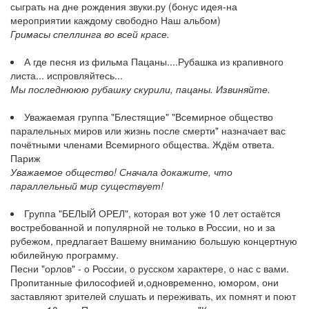
сыграть на дне рождения звуки.ру (бонус идея-на
мероприятии каждому свободно Наш альбом)
Гримасы спеллинга во всей красе.
А где песня из фильма Пацаны....Рубашка из крапивного
листа... испровляйтесь...
Мы последнююю рубашку скурили, пацаны. Извиняйте.
Уважаемая группа "Блестящие" "Всемирное общество
паралельных миров или жизнь после смерти" назначает вас
почётными членами Всемирного общества. Ждём ответа.
Париж
Уважаемое общество! Сначала докажите, что
параллельный мир существует!
Группа "БЕЛЫЙ ОРЕЛ", которая вот уже 10 лет остаётся
востребованной и популярной не только в России, но и за
рубежом, предлагает Вашему вниманию большую концертную
юбилейную программу.
Песни "орлов" - о России, о русском характере, о нас с вами.
Пропитанные философией и,одновременно, юмором, они
заставляют зрителей слушать и переживать, их помнят и поют