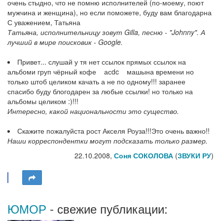
очень стыдно, что не помню исполнителей (по-моему, поют
мужчина и женщина), но если поможете, буду вам благодарна
С уважением, Татьяна
Татьяна, исполнительницу зовут Gilla, песню - "Johnny". А
лучший в мире поисковик - Google.
Привет... слушай у тя нет ссылок прямых ссылок на
альбоми груп чёрный кофе асdc машына времени но
только штоб целиком качать а не по одному!!! заранее
спасибо буду блогодарен за любые ссылки! но только на
альбомы целиком :)!!!
Интересно, какой национальности это существо.
Скажите пожалуйста рост Акселя Роуза!!!Это очень важно!!
Наши корреспондентки могут подсказать только размер.
22.10.2008,
Соня СОКОЛОВА
(
ЗВУКИ РУ
)
ЮМОР
- свежие публикации: