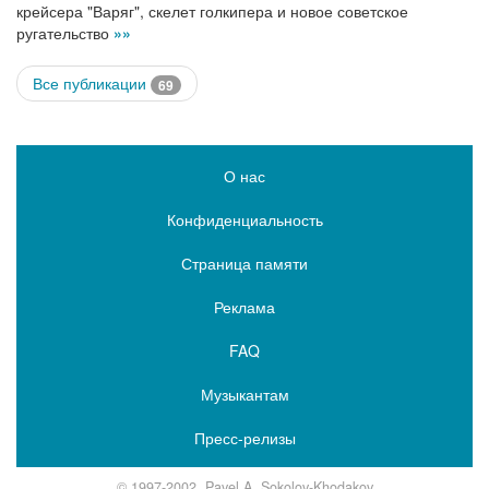
крейсера "Варяг", скелет голкипера и новое советское
ругательство
»»
Все публикации
69
О нас
Конфиденциальность
Страница памяти
Реклама
FAQ
Музыкантам
Пресс-релизы
© 1997-2002, Pavel A. Sokolov-Khodakov