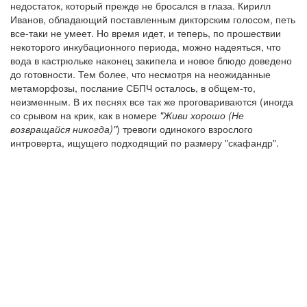
недостаток, который прежде не бросался в глаза. Кирилл
Иванов, обладающий поставленным дикторским голосом, петь
все-таки не умеет. Но время идет, и теперь, по прошествии
некоторого инкубационного периода, можно надеяться, что
вода в кастрюльке наконец закипела и новое блюдо доведено
до готовности. Тем более, что несмотря на неожиданные
метаморфозы, послание СБПЧ осталось, в общем-то,
неизменным. В их песнях все так же проговариваются (иногда
со срывом на крик, как в номере
"Живи хорошо (Не
возвращайся никогда)"
) тревоги одинокого взрослого
интроверта, ищущего подходящий по размеру "скафандр".