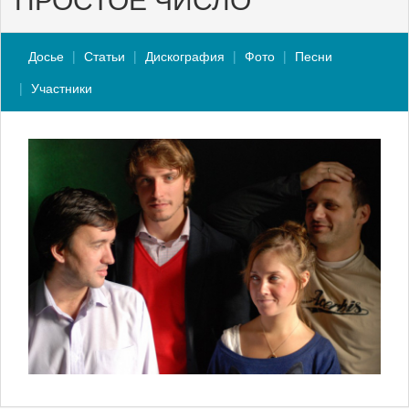
Досье
Статьи
Дискография
Фото
Песни
Участники