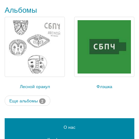
Альбомы
Лесной оракул
Флэшка
Еще альбомы
2
О нас