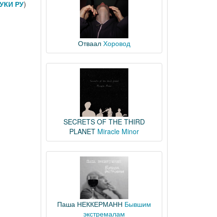
УКИ РУ
)
Отваал
Хоровод
SECRETS OF THE THIRD
PLANET
Miracle Minor
Паша НЕККЕРМАНН
Бывшим
экстремалам