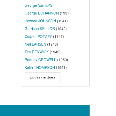
George Van EPS
George BOHANNON
(1937)
Howard JOHNSON
(1941)
Garrison KEILLOR
(1942)
София РОТАРУ
(1947)
Neil LARSEN
(1948)
Tim RENWICK
(1949)
Rodney CROWELL
(1950)
Keith THOMPSON
(1951)
Добавить факт