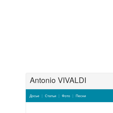
Antonio VIVALDI
Досье
Статьи
Фото
Песни