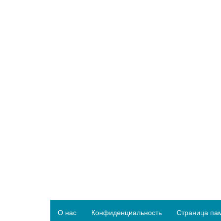
О нас
Конфиденциальность
Страница па