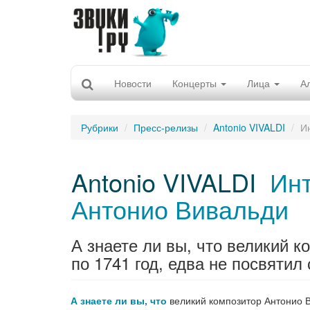
Новости
Концерты
Лица
А
Рубрики
Пресс-релизы
Antonio VIVALDI
И
Antonio VIVALDI
Инт
Антонио Вивальди
А знаете ли вы, что великий 
по 1741 год, едва не посвятил
А знаете ли вы, что
великий композитор Антонио В