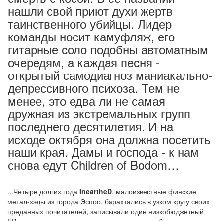
нашли свой приют духи жертв
таинственного убийцы. Лидер
команды носит камуфляж, его
гитарные соло подобны автоматным
очередям, а каждая песня -
открытый самодиагноз маниакально-
депрессивного психоза. Тем не
менее, это едва ли не самая
дружная из экстремальных групп
последнего десятилетия. И на
исходе октября она должна посетить
наши края. Дамы и господа - к нам
снова едут Children of Bodom…
...Четыре долгих года
IneartheD
, малоизвестные финские
метал-хэды из города Эспоо, барахтались в узком кругу своих
преданных почитателей, записывали один низкобюджетный