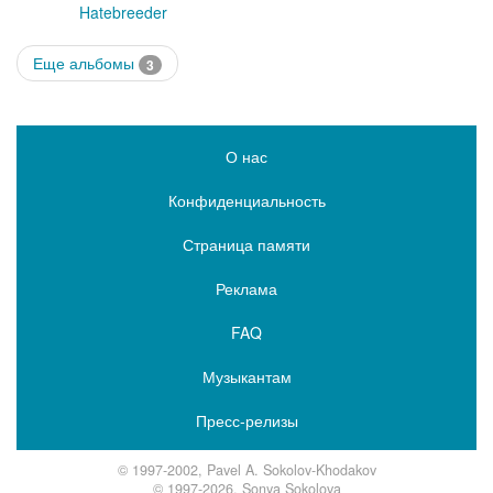
Hatebreeder
Еще альбомы
3
О нас
Конфиденциальность
Страница памяти
Реклама
FAQ
Музыкантам
Пресс-релизы
© 1997-2002, Pavel A. Sokolov-Khodakov
© 1997-2026, Sonya Sokolova