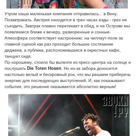
Утром наша маленькая компания отправилась... в Вену.
Позавтракать. Австрия находится в трех часах езды - грех не
съездить. Завтрак плавно перетекает в обед, и на Острове мы
появляемся ближе к вечеру, разморенные и сонные.
Атмосфера соответствует настроению: на чиллаут-поле за
главной сценой как раз проходит большое состязание
диджеев, а публика, расположившаяся в окрестных кафе,
танцует сидя.
По-хорошему, стоило бы вылезти из пресс-центра на солнце и
послушать
Die Toten Hosen
. Но из-за забора доносится
настолько вялый и бескровный рок, что мы решаем приберечь
энергию для последующих выступлений. И, как показывают
события, это решение оказывается абсолютно верным!