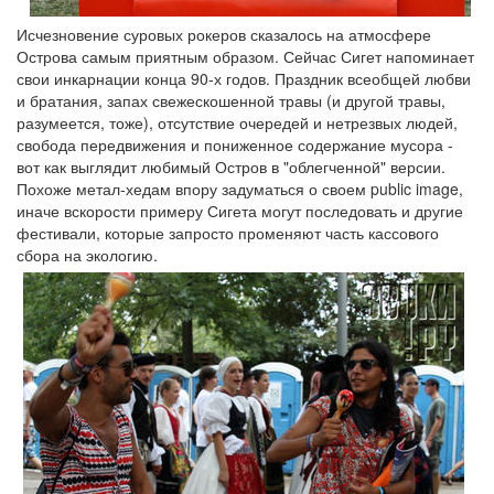
Исчезновение суровых рокеров сказалось на атмосфере
Острова самым приятным образом. Сейчас Сигет напоминает
свои инкарнации конца 90-х годов. Праздник всеобщей любви
и братания, запах свежескошенной травы (и другой травы,
разумеется, тоже), отсутствие очередей и нетрезвых людей,
свобода передвижения и пониженное содержание мусора -
вот как выглядит любимый Остров в "облегченной" версии.
Похоже метал-хедам впору задуматься о своем public image,
иначе вскорости примеру Сигета могут последовать и другие
фестивали, которые запросто променяют часть кассового
сбора на экологию.