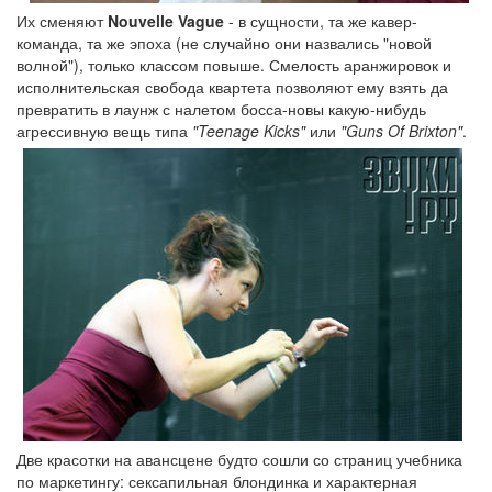
Их сменяют
Nouvelle Vague
- в сущности, та же кавер-
команда, та же эпоха (не случайно они назвались "новой
волной"), только классом повыше. Смелость аранжировок и
исполнительская свобода квартета позволяют ему взять да
превратить в лаунж с налетом босса-новы какую-нибудь
агрессивную вещь типа
"Teenage Kicks"
или
"Guns Of Brixton"
.
Две красотки на авансцене будто сошли со страниц учебника
по маркетингу: сексапильная блондинка и характерная