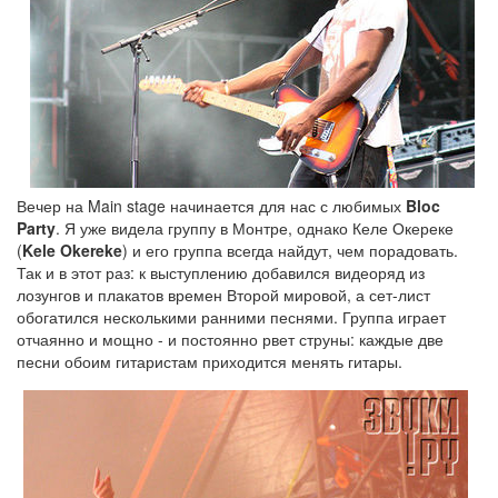
Вечер на Main stage начинается для нас с любимых
Bloc
Party
. Я уже видела группу в Монтре, однако Келе Окереке
(
Kele Okereke
) и его группа всегда найдут, чем порадовать.
Так и в этот раз: к выступлению добавился видеоряд из
лозунгов и плакатов времен Второй мировой, а сет-лист
обогатился несколькими ранними песнями. Группа играет
отчаянно и мощно - и постоянно рвет струны: каждые две
песни обоим гитаристам приходится менять гитары.