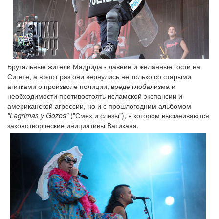
Брутальные жители Мадрида - давние и желанные гости на
Сигете, а в этот раз они вернулись не только со старыми
агитками о произволе полиции, вреде глобализма и
необходимости противостоять исламской экспансии и
американской агрессии, но и с прошлогодним альбомом
"Lagrimas y Gozos"
("Смех и слезы"), в котором высмеиваются
законотворческие инициативы Ватикана.