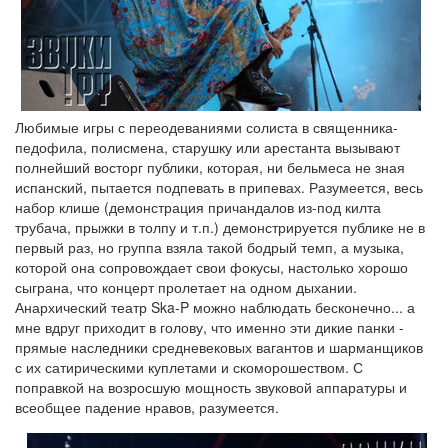
Любимые игры с переодеваниями солиста в священника-
педофила, полисмена, старушку или арестанта вызывают
полнейший восторг публики, которая, ни бельмеса не зная
испанский, пытается подпевать в припевах. Разумеется, весь
набор клише (демонстрация причандалов из-под килта
трубача, прыжки в толпу и т.п.) демонстрируется публике не в
первый раз, но группа взяла такой бодрый темп, а музыка,
которой она сопровождает свои фокусы, настолько хорошо
сыграна, что концерт пролетает на одном дыхании.
Анархический театр Ska-P можно наблюдать бесконечно... а
мне вдруг приходит в голову, что именно эти дикие панки -
прямые наследники средневековых вагантов и шарманщиков
с их сатирическими куплетами и скоморошеством. С
поправкой на возросшую мощность звуковой аппаратуры и
всеобщее падение нравов, разумеется.