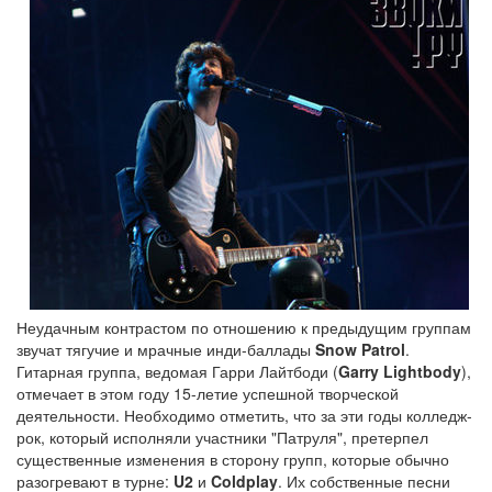
Неудачным контрастом по отношению к предыдущим группам
звучат тягучие и мрачные инди-баллады
Snow Patrol
.
Гитарная группа, ведомая Гарри Лайтбоди (
Garry Lightbody
),
отмечает в этом году 15-летие успешной творческой
деятельности. Необходимо отметить, что за эти годы колледж-
рок, который исполняли участники "Патруля", претерпел
существенные изменения в сторону групп, которые обычно
разогревают в турне:
U2
и
Coldplay
. Их собственные песни