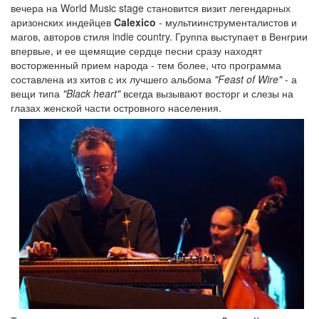
вечера на World Music stage становится визит легендарных
аризонских индейцев
Calexico
- мультиинструменталистов и
магов, авторов стиля indie country. Группа выступает в Венгрии
впервые, и ее щемящие сердце песни сразу находят
восторженный прием народа - тем более, что программа
составлена из хитов с их лучшего альбома
"Feast of Wire"
- а
вещи типа
"Black heart"
всегда вызывают восторг и слезы на
глазах женской части островного населения.