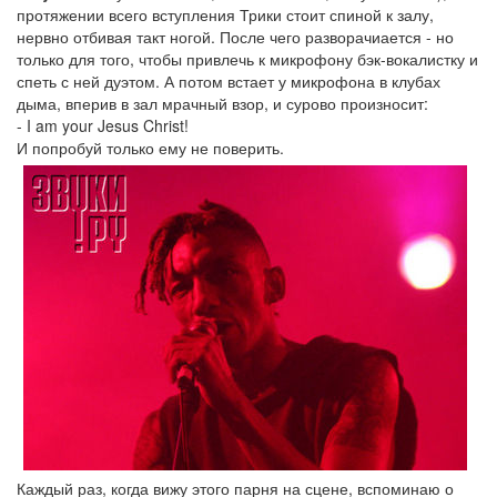
протяжении всего вступления Трики стоит спиной к залу,
нервно отбивая такт ногой. После чего разворачиается - но
только для того, чтобы привлечь к микрофону бэк-вокалистку и
спеть с ней дуэтом. А потом встает у микрофона в клубах
дыма, вперив в зал мрачный взор, и сурово произносит:
- I am your Jesus Christ!
И попробуй только ему не поверить.
Каждый раз, когда вижу этого парня на сцене, вспоминаю о