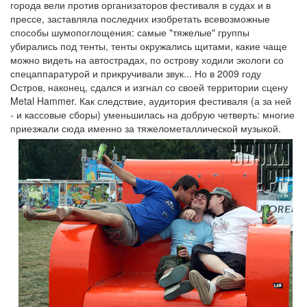
города вели против организаторов фестиваля в судах и в
прессе, заставляла последних изобретать всевозможные
способы шумопоглощения: самые "тяжелые" группы
убирались под тенты, тенты окружались щитами, какие чаще
можно видеть на автострадах, по острову ходили экологи со
спецаппаратурой и прикручивали звук... Но в 2009 году
Остров, наконец, сдался и изгнал со своей территории сцену
Metal Hammer. Как следствие, аудитория фестиваля (а за ней
- и кассовые сборы) уменьшилась на добрую четверть: многие
приезжали сюда именно за тяжелометаллической музыкой.