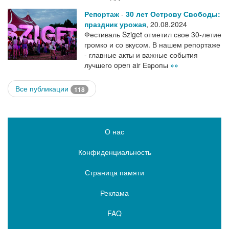
Репортаж
-
30 лет Острову Свободы:
праздник урожая
,
20.08.2024
Фестиваль Sziget отметил свое 30-летие
громко и со вкусом. В нашем репортаже
- главные акты и важные события
лучшего open air Европы
»»
Все публикации
118
О нас
Конфиденциальность
Страница памяти
Реклама
FAQ