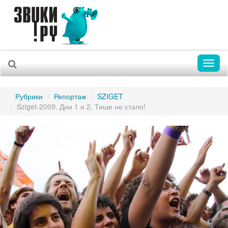
Toggl
naviga
Рубрики
Репортаж
SZIGET
Sziget-2009. Дни 1 и 2. Тише не стало!