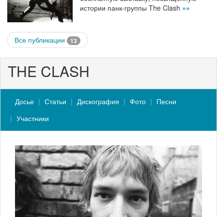
истории панк-группы The Clash
»»
Все публикации
13
THE CLASH
Досье
Статьи
Дискография
Фото
Песни
Участники