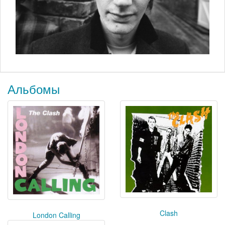
Альбомы
Clash
London Calling