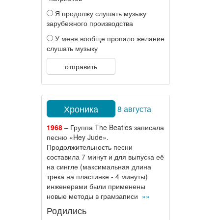
Я продолжу слушать музыку
зарубежного производства
У меня вообще пропало желание
слушать музыку
отправить
Хроника
8 августа
1968
– Группа The Beatles записала
песню «Hey Jude».
Продолжительность песни
составила 7 минут и для выпуска её
на сингле (максимальная длина
трека на пластинке - 4 минуты)
инженерами были применены
новые методы в грамзаписи
»»
Родились