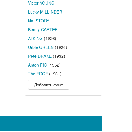
Victor YOUNG
Lucky MILLINDER
Nat STORY
Benny CARTER
Al KING
(1926)
Urbie GREEN
(1926)
Pete DRAKE
(1932)
Anton FIG
(1952)
The EDGE
(1961)
Добавить факт