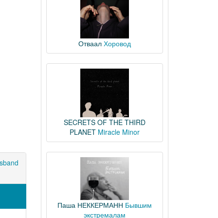
Отваал
Хоровод
SECRETS OF THE THIRD
PLANET
Miracle Minor
sband
Паша НЕККЕРМАНН
Бывшим
экстремалам