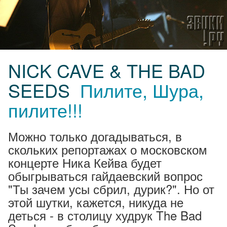
NICK CAVE & THE BAD
SEEDS
Пилите, Шура,
пилите!!!
Можно только догадываться, в
скольких репортажах о московском
концерте Ника Кейва будет
обыгрываться гайдаевский вопрос
"Ты зачем усы сбрил, дурик?". Но от
этой шутки, кажется, никуда не
деться - в столицу худрук The Bad