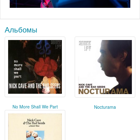
Альбомы
No More Shall We Part
Nocturama