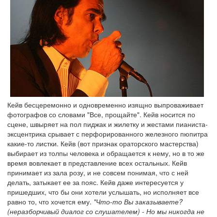
Кейв бесцеремонно и одновременно изящно выпроваживает
фотографов со словами "Все, прощайте". Кейв носится по
сцене, швыряет на пол пиджак и жилетку и жестами пианиста-
эксцентрика срывает с перфорированного железного пюпитра
какие-то листки. Кейв (вот признак ораторского мастерства)
выбирает из толпы человека и обращается к нему, но в то же
время вовлекает в представление всех остальных. Кейв
принимает из зала розу, и не совсем понимая, что с ней
делать, затыкает ее за пояс. Кейв даже интересуется у
пришедших, что бы они хотели услышать, но исполняет все
равно то, что хочется ему.
"Что-то Вы заказываете?
(неразборчивый диалог со слушателем) - Но мы никогда не