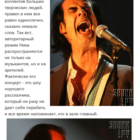
коллектив больших
творческих людей,
правил в нем все
равно единолично,
сказано немало
слов. Так вот,
авторитарный
режим Ника
распространяется
не только на
музыкантов, но и на
зрителей.
Фактически его
концерт - это шоу
хорошего
рассказчика,
который ни разу не
дает себя перебить
и все время напоминает, кто в зале главный.