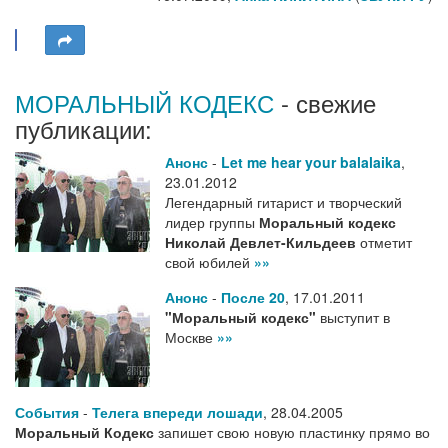
МОРАЛЬНЫЙ КОДЕКС
- свежие
публикации:
Анонс
-
Let me hear your balalaika
,
23.01.2012
Легендарный гитарист и творческий
лидер группы
Моральный кодекс
Николай Девлет-Кильдеев
отметит
свой юбилей
»»
Анонс
-
После 20
,
17.01.2011
"Моральный кодекс"
выступит в
Москве
»»
События
-
Телега впереди лошади
,
28.04.2005
Моральный Кодекс
запишет свою новую пластинку прямо во