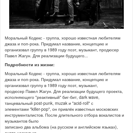
Моральный Кодекс - группа, хорошо известная любителям
джаза и поп-рока. Придумал название, концепцию и
организовал группу в 1989 году поэт, музыкант, продюсер
Павел Жагун. Для реализации будущего...
Подробности из жизни:
Моральный Кодекс - группа, хорошо известная любителям
джаза и поп-рока. Придумал название, концепцию и
организовал группу в 1989 году поэт, музыкант,
продюсер Павел Жагун. Для реализации будущего проекта,
исполняющего "реактивный" биг-бит, dark wave,
танцевальный post-punk, muzak и "acid-roll" с
элементами "killer-pop", он привлёк известных московских
инструменталистов. После длительного отбора вокалистов и
музыкантов было
записано два альбома (на русском и английском языках),
снято несколько