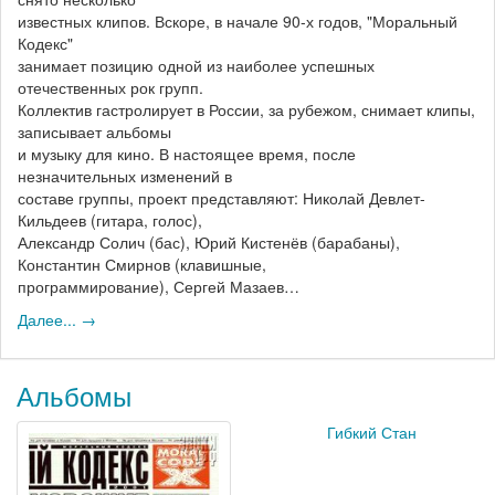
известных клипов. Вскоре, в начале 90-х годов, "Моральный
Кодекс"
занимает позицию одной из наиболее успешных
отечественных рок групп.
Коллектив гастролирует в России, за рубежом, снимает клипы,
записывает альбомы
и музыку для кино. В настоящее время, после
незначительных изменений в
составе группы, проект представляют: Николай Девлет-
Кильдеев (гитара, голос),
Александр Солич (бас), Юрий Кистенёв (барабаны),
Константин Смирнов (клавишные,
программирование), Сергей Мазаев…
Далее... →
Альбомы
Гибкий Стан