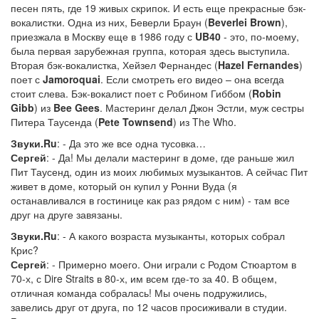
песен пять, где 19 живых скрипок. И есть еще прекрасные бэк-
вокалистки. Одна из них, Беверли Браун (
Beverlei Brown
),
приезжала в Москву еще в 1986 году с
UB40
- это, по-моему,
была первая зарубежная группа, которая здесь выступила.
Вторая бэк-вокалистка, Хейзел Фернандес (
Hazel Fernandes
)
поет с
Jamoroquai
. Если смотреть его видео – она всегда
стоит слева. Бэк-вокалист поет с Робином Гиббом (
Robin
Gibb
) из
Bee Gees
. Мастеринг делал Джон Эстли, муж сестры
Питера Таусенда (
Pete Townsend
) из The Who.
Звуки.Ru
: - Да это же все одна тусовка…
Сергей
: - Да! Мы делали мастеринг в доме, где раньше жил
Пит Таусенд, один из моих любимых музыкантов. А сейчас Пит
живет в доме, который он купил у Ронни Вуда (я
останавливался в гостинице как раз рядом с ним) - там все
друг на друге завязаны.
Звуки.Ru
: - А какого возраста музыканты, которых собрал
Крис?
Сергей
: - Примерно моего. Они играли с Родом Стюартом в
70-х, с Dire Straits в 80-х, им всем где-то за 40. В общем,
отличная команда собралась! Мы очень подружились,
завелись друг от друга, по 12 часов просиживали в студии.