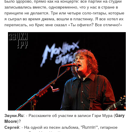
Было здорово, прямо как на концерте: все партии на студии
записывались вместе, одновременно, что у нас в стране в
принципе не делается. Три или четыре соло-гитары, которые
я сыграл во время джема, вошли в пластинку. Я все хотел их
переписать, но Крис мне сказал «Ты офигел? Все отлично!»
Звуки.Ru
: - Расскажите об участии в записи Гэри Мура (
Gary
Moore
)?
Сергей
: - На одной из песен альбома, "Runnin'", гитарное