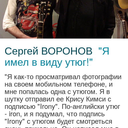
Сергей ВОРОНОВ
"Я
имел в виду утюг!"
"Я как-то просматривал фотографии
на своем мобильном телефоне, и
мне попалась одна с утюгом. Я в
шутку отправил ее Крису Кимси с
подписью "Irony". По-английски утюг
- iron, и я подумал, что подпись
"Irony" с утюгом будет смотреться