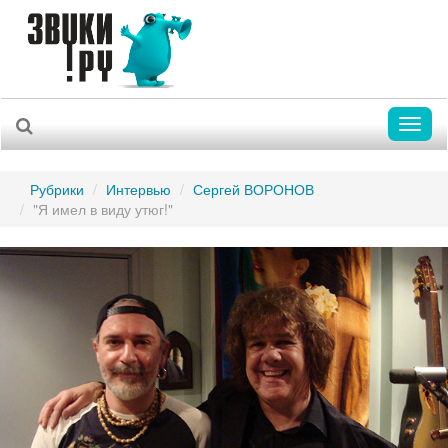
Toggl
naviga
Рубрики
Интервью
Сергей ВОРОНОВ
"Я имел в виду утюг!"